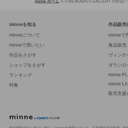
minne ホーム
FUN-BEADS'S GALLERY の作品
minneを知る
作品販売
minneについて
minne
minneで買いたい
食品販売
作品をさがす
ヴィンテ
ショップをさがす
ダウンロ
minne P
ランキング
minne L
特集
販売支援