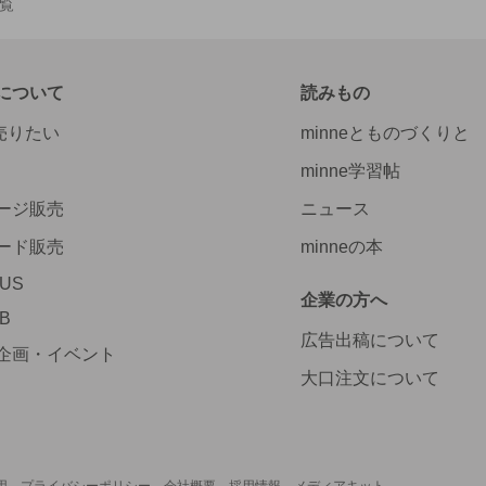
一覧
について
読みもの
で売りたい
minneとものづくりと
minne学習帖
ージ販売
ニュース
ード販売
minneの本
LUS
企業の方へ
AB
広告出稿について
企画・イベント
大口注文について