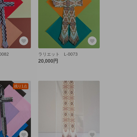
082
ラリエット L-0073
20,000円
残り1点