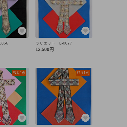
066
ラリエット L-0077
12,500円
残り1点
残り1点