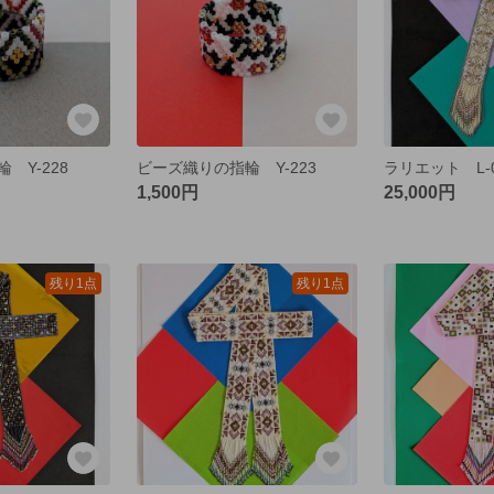
 Y-228
ビーズ織りの指輪 Y-223
ラリエット L-0
1,500円
25,000円
残り1点
残り1点