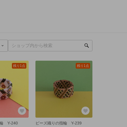
残り1点
残り1点
 Y-240
ビーズ織りの指輪 Y-239