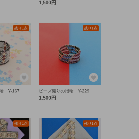
1,500円
残り1点
残り1点
 Y-167
ビーズ織りの指輪 Y-229
1,500円
残り1点
残り1点