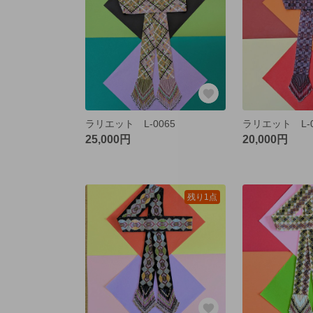
ラリエット L-0065
ラリエット L-0
25,000円
20,000円
残り1点