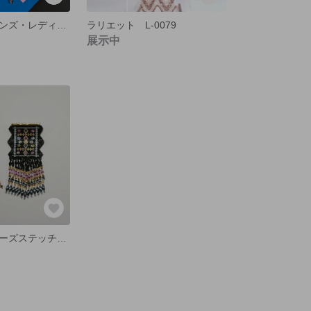
ラリエット（メンズ・レディース） L-0087
ラリエット L-0079
展示中
ビーズ織り・ビーズステッチのブローチ