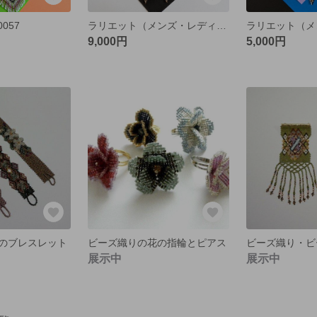
057
ラリエット（メンズ・レディース） L-0086
9,000円
5,000円
のブレスレット
ビーズ織りの花の指輪とピアス
展示中
展示中