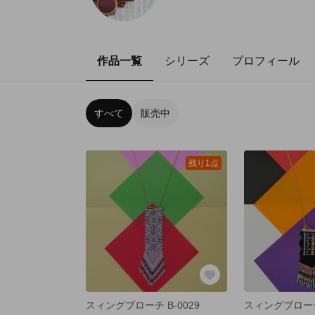
作品一覧
シリーズ
プロフィール
すべて
販売中
残り1点
スィングブローチ B-0029
スィングブローチ 