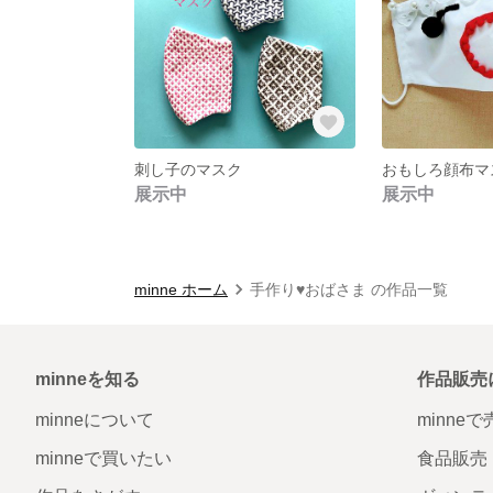
刺し子のマスク
おもしろ顔布マ
展示中
展示中
minne ホーム
手作り♥️おばさま の作品一覧
minneを知る
作品販売
minneについて
minne
minneで買いたい
食品販売