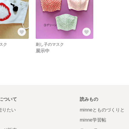
スク
刺し子のマスク
展示中
について
読みもの
で売りたい
minneとものづくりと
minne学習帖