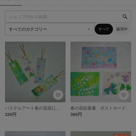
すべて
販売中
パステルアート春の花栞(しおり)4種類 ミモザ、すみれ、桜、チューリップのブックマーク
春の花絵葉書 ポストカード3枚セット(パステルアートによる桜・ミモザ・スミレのイラスト)
320円
360円