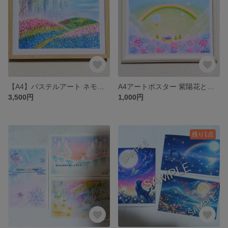
【A4】パステルアート ネモフィラ・ツツジ・藤の花の共演 パステル画原画 花と新緑の風景画
A4アートポスター 紫陽花と虹の丘 額装パステルアートプリント 風景画
3,500円
1,000円
残り1点