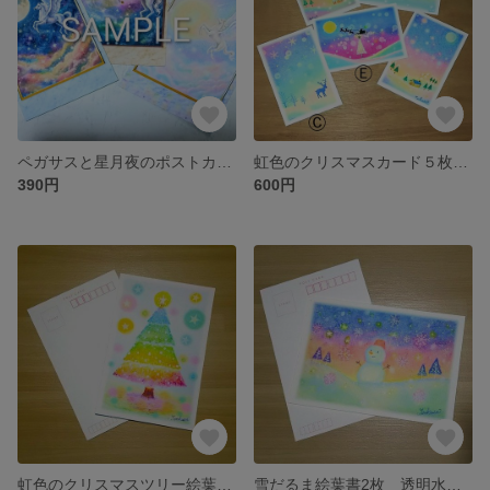
ペガサスと星月夜のポストカード3枚 AIデジタルアート絵葉書 レインボー＆パステル 天馬/ユニコーン
虹色のクリスマスカード５枚セット パステルアートポストカード
390円
600円
虹色のクリスマスツリー絵葉書2枚 透明水彩ポストカード クリスマス 寒中お見舞い
雪だるま絵葉書2枚 透明水彩ポストカード クリスマス 寒中お見舞い