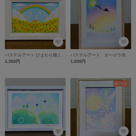
パステルアート ひまわり畑と虹の夏空 パステル画原画
パステルアート オーロラ色のクリスマス・ナイトとサンタクロース パステル画原画
1,350円
1,000円
残り1点