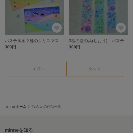
パステル画２種のクリスマスカード パステルアート・ポストカード2枚セット
3種の雪の栞(しおり) パステルアートのブックマーク3枚セット
300円
360円
前へ
次へ
minne ホーム
T's Arts の作品一覧
minneを知る