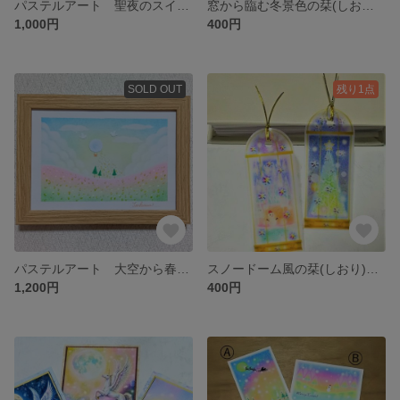
パステルアート 聖夜のスイート・ホーム パステル画原画
窓から臨む冬景色の栞(しおり) 2枚セット 透明なパステルアートのブックマーク
1,000円
400円
SOLD OUT
残り1点
パステルアート 大空から春野への贈り物 パステル画原画
スノードーム風の栞(しおり) 2枚セット 透明なパステルアートのブックマーク
1,200円
400円