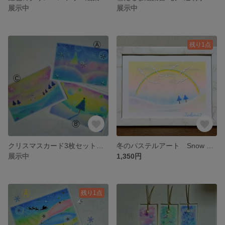
展示中
展示中
残り1点
クリスマスカード3枚セット パステルアート イラスト ポストカード
冬のパステルアート Snow Rainbow スノー・レインボー パステル画原画
展示中
1,350円
残り1点