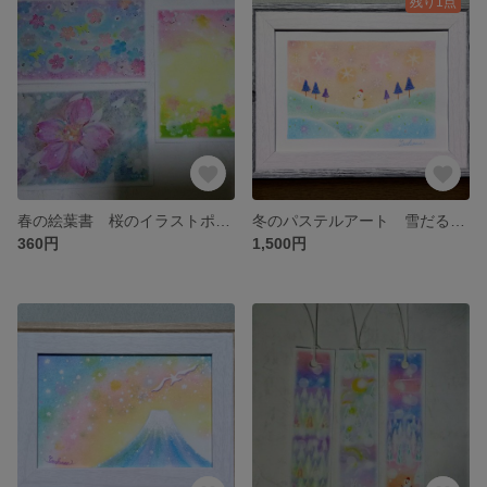
残り1点
春の絵葉書 桜のイラストポストカード3枚セット(パステルアート)
冬のパステルアート 雪だるまと彩りの雪の丘 パステル画原画
360円
1,500円