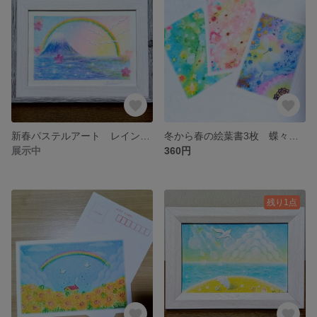
新春パステルアート レインボー・フジ 富士山と虹 パステル画原画
冬から春の絵葉書3枚 蝶々 花柄 雪の結晶イラスト ポストカード パステルアート
展示中
360円
残り1点