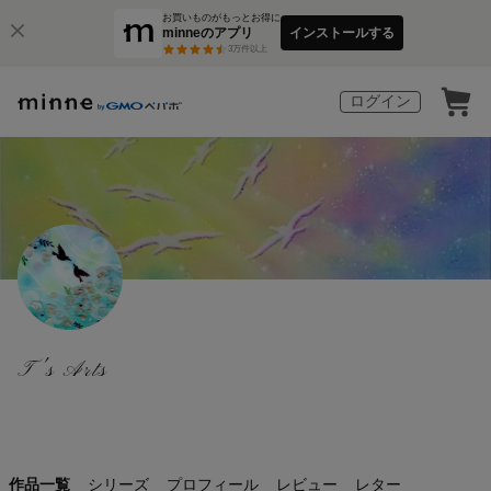
お買いものがもっとお得に
minneのアプリ
インストールする
3
万件以上
ログイン
T's Arts
作品一覧
シリーズ
プロフィール
レビュー
レター