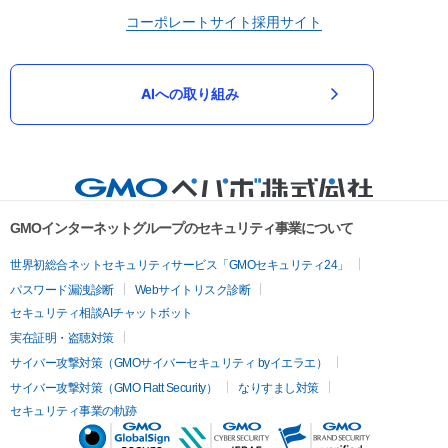
コーポレートサイト
採用サイト
AIへの取り組み
GMOインターネットグループのセキュリティ事業について
世界初総合ネットセキュリティサービス「GMOセキュリティ24」
パスワード漏洩診断
Webサイトリスク診断
セキュリティ相談AIチャットボット
実在証明・盗聴対策
サイバー攻撃対策（GMOサイバーセキュリティ byイエラエ）
サイバー攻撃対策（GMO Flatt Security）
なりすまし対策
セキュリティ事業の軌跡