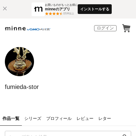
お買いものがもっとお得に
minneのアプリ
インストールする
3
万件以上
ログイン
fumieda-stor
作品一覧
シリーズ
プロフィール
レビュー
レター