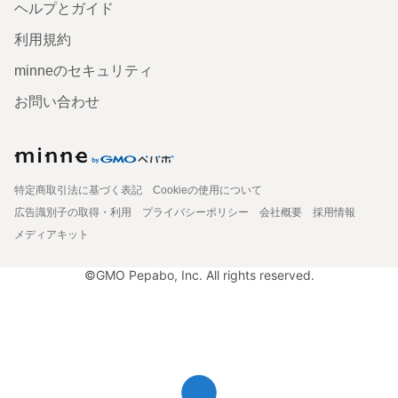
ヘルプとガイド
利用規約
minneのセキュリティ
お問い合わせ
特定商取引法に基づく表記
Cookieの使用について
広告識別子の取得・利用
プライバシーポリシー
会社概要
採用情報
メディアキット
©GMO Pepabo, Inc. All rights reserved.