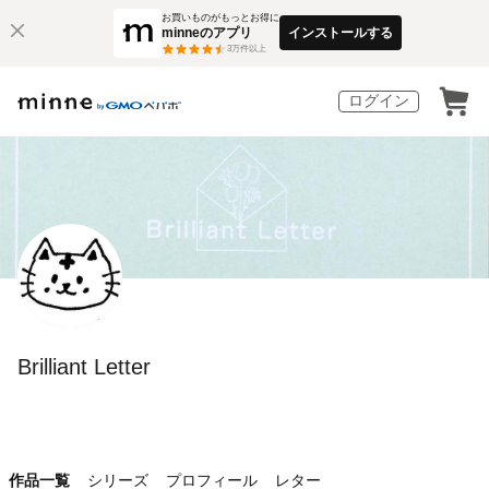
お買いものがもっとお得に
minneのアプリ
インストールする
3
万件以上
ログイン
Brilliant Letter
作品一覧
シリーズ
プロフィール
レター