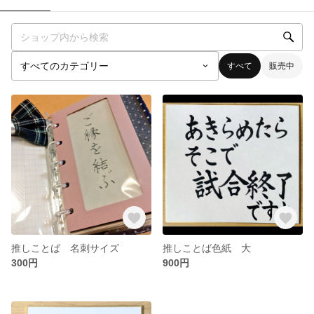
すべて
販売中
推しことば 名刺サイズ
推しことば色紙 大
300円
900円