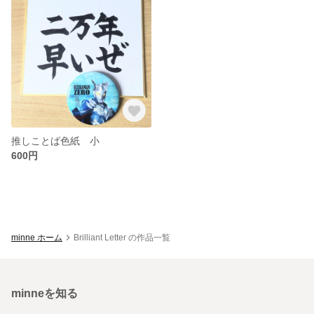
推しことば色紙 小
600円
minne ホーム
Brilliant Letter の作品一覧
minneを知る