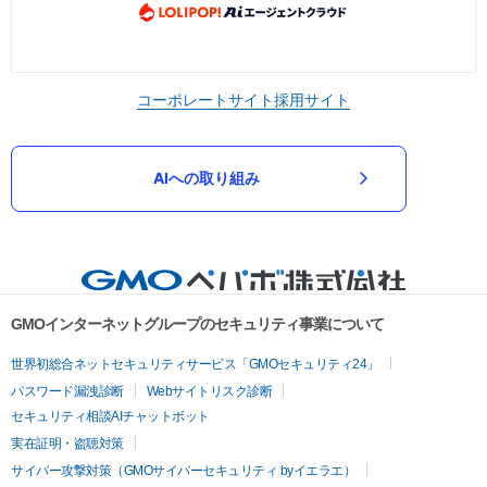
コーポレートサイト
採用サイト
AIへの取り組み
GMOインターネットグループのセキュリティ事業について
世界初総合ネットセキュリティサービス「GMOセキュリティ24」
パスワード漏洩診断
Webサイトリスク診断
セキュリティ相談AIチャットボット
実在証明・盗聴対策
サイバー攻撃対策（GMOサイバーセキュリティ byイエラエ）