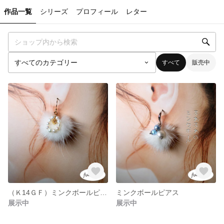
作品一覧
シリーズ
プロフィール
レター
すべて
販売中
（Ｋ14ＧＦ）ミンクボールピアス
ミンクボールピアス
展示中
展示中