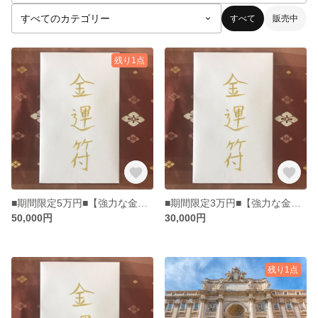
すべて
販売中
残り1点
■期間限定5万円■【強力な金運護符・霊符】■1000万以上の金運アップ
■期間限定3万円■【強力な金運護符・霊符】■500万以上の金運アップ
50,000円
30,000円
残り1点