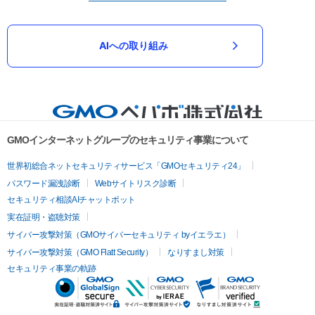
AIへの取り組み
GMOインターネットグループのセキュリティ事業について
世界初総合ネットセキュリティサービス「GMOセキュリティ24」
パスワード漏洩診断
Webサイトリスク診断
セキュリティ相談AIチャットボット
実在証明・盗聴対策
サイバー攻撃対策（GMOサイバーセキュリティ byイエラエ）
サイバー攻撃対策（GMO Flatt Security）
なりすまし対策
セキュリティ事業の軌跡