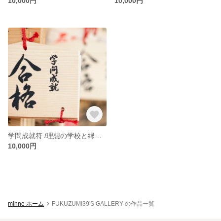
10,000円
10,000円
学問成就符 /理想の学校と縁を結ぶ呪符を作成します ■期間限定3万円→1万円■
10,000円
minne ホーム
FUKUZUMI39'S GALLERY の作品一覧