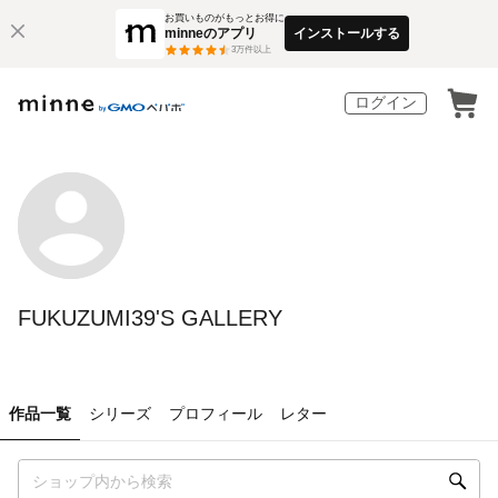
お買いものがもっとお得に
minneのアプリ
インストールする
3
万件以上
ログイン
FUKUZUMI39'S GALLERY
作品一覧
シリーズ
プロフィール
レター