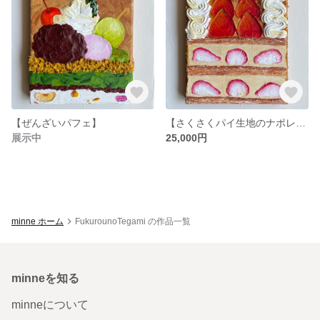
【ぜんざいパフェ】
【さくさくパイ生地のナポレオンパイ】
展示中
25,000円
minne ホーム
FukurounoTegami の作品一覧
minneを知る
minneについて