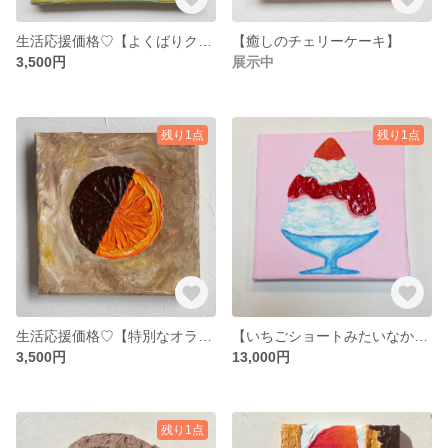
生活応援価格♡【よくばりクッキーセット】
【癒しのチェリーケーキ】
3,500円
展示中
残り1点
残り1点
生活応援価格♡【特別なオランジェット】
【いちごショートみたいなかき氷】☆送料無料☆
3,500円
13,000円
残り1点