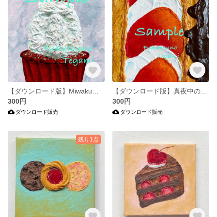
【ダウンロード版】Miwakuのカップケーキ
【ダウンロード版】真夜中のエクレア
300円
300円
ダウンロード販売
ダウンロード販売
残り1点