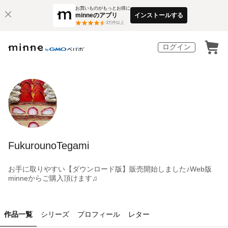
お買いものがもっとお得に
minneのアプリ
インストールする
3
万件以上
ログイン
FukurounoTegami
お手に取りやすい【ダウンロード版】販売開始しました♪Web版
minneからご購入頂けます♫
作品一覧
シリーズ
プロフィール
レター