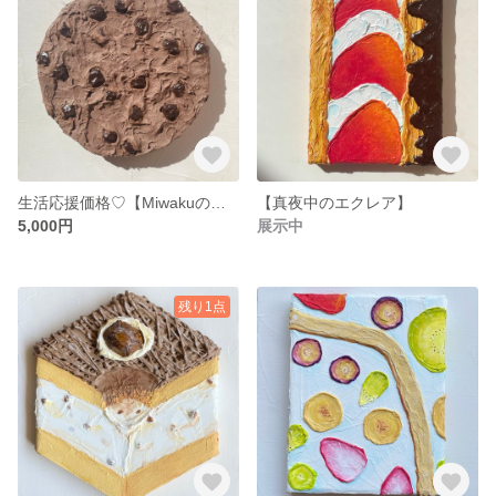
生活応援価格♡【Miwakuのチョコチップクッキー】
【真夜中のエクレア】
5,000円
展示中
残り1点