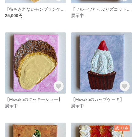
【待ちきれないモンブランケーキ】
【フルーツたっぷりズコットケーキ】
25,000円
展示中
【Miwakuのクッキーシュー】
【Miwakuのカップケーキ】
展示中
展示中
残り1点