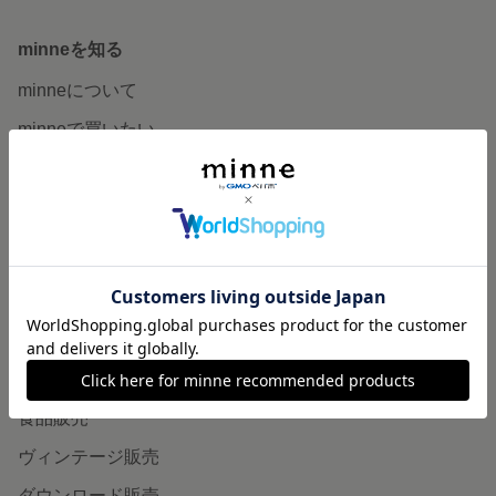
minneを知る
minneについて
minneで買いたい
作品をさがす
ショップをさがす
ランキング
特集
作品販売について
minneで売りたい
食品販売
ヴィンテージ販売
ダウンロード販売