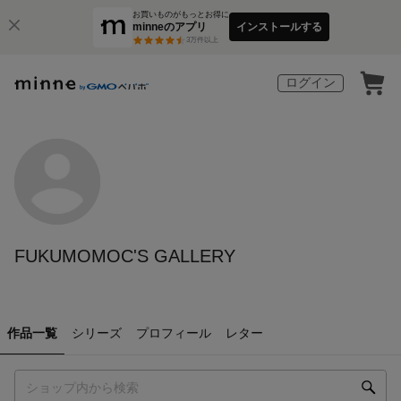
お買いものがもっとお得に
minneのアプリ
インストールする
3
万件以上
ログイン
FUKUMOMOC'S GALLERY
作品一覧
シリーズ
プロフィール
レター