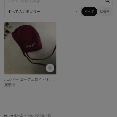
すべて
販売中
ボルドー コーデュロイ ベビーボンネット(名入り刺繍あり)
展示中
minne ホーム
mugi の作品一覧