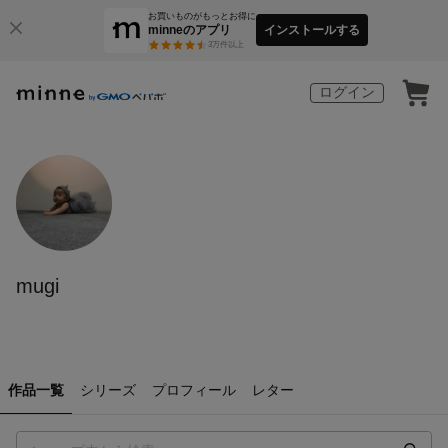
お買いものがもっとお得に
minneのアプリ
インストールする
3
万件以上
ログイン
mugi
作品一覧
シリーズ
プロフィール
レター