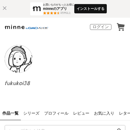
お買いものがもっとお得に
minneのアプリ
インストールする
3
万件以上
ログイン
fukukoi38
作品一覧
シリーズ
プロフィール
レビュー
お気に入り
レタ