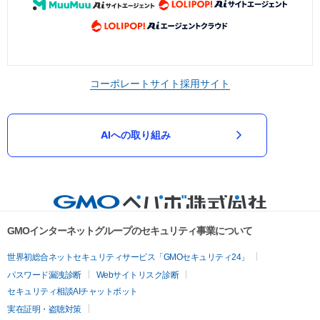
コーポレートサイト
採用サイト
AIへの取り組み
GMOインターネットグループのセキュリティ事業について
世界初総合ネットセキュリティサービス「GMOセキュリティ24」
パスワード漏洩診断
Webサイトリスク診断
セキュリティ相談AIチャットボット
実在証明・盗聴対策