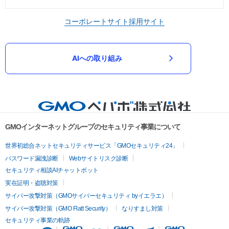
コーポレートサイト
採用サイト
AIへの取り組み
GMOインターネットグループのセキュリティ事業について
世界初総合ネットセキュリティサービス「GMOセキュリティ24」
パスワード漏洩診断
Webサイトリスク診断
セキュリティ相談AIチャットボット
実在証明・盗聴対策
サイバー攻撃対策（GMOサイバーセキュリティ byイエラエ）
サイバー攻撃対策（GMO Flatt Security）
なりすまし対策
セキュリティ事業の軌跡