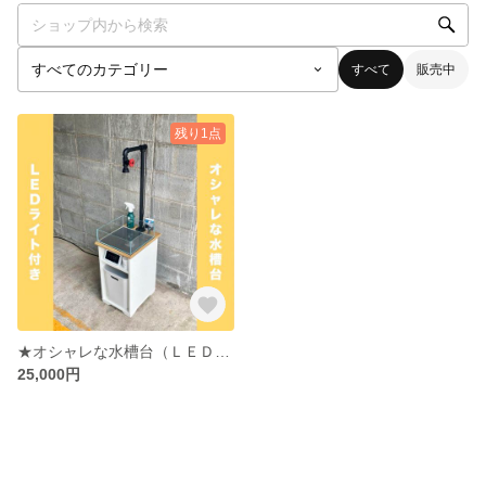
すべて
販売中
残り1点
★オシャレな水槽台（ＬＥＤ照明＆ライトスタンド＆メンテナンスプレート付き）
25,000円