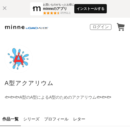
お買いものがもっとお得に
minneのアプリ
インストールする
3
万件以上
ログイン
A型アクアリウム
🐟🐟🐟A型のA型によるA型のためのアクアリウム🐟🐟🐟
作品一覧
シリーズ
プロフィール
レター