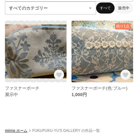
すべて
販売中
残り1点
ファスナーポーチ
ファスナーポーチ(色:ブルー)
展示中
1,000円
minne ホーム
FUKUFUKU-YU'S GALLERY の作品一覧