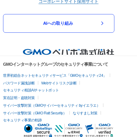
コーポレートサイト
採用サイト
AIへの取り組み
GMOインターネットグループのセキュリティ事業について
世界初総合ネットセキュリティサービス「GMOセキュリティ24」
パスワード漏洩診断
Webサイトリスク診断
セキュリティ相談AIチャットボット
実在証明・盗聴対策
サイバー攻撃対策（GMOサイバーセキュリティ byイエラエ）
サイバー攻撃対策（GMO Flatt Security）
なりすまし対策
セキュリティ事業の軌跡