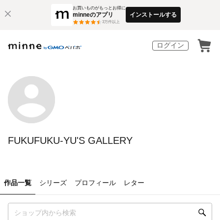
お買いものがもっとお得に
minneのアプリ
インストールする
3
万件以上
ログイン
FUKUFUKU-YU'S GALLERY
作品一覧
シリーズ
プロフィール
レター