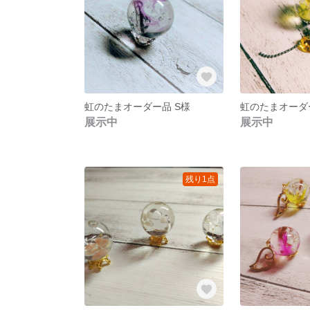
虹のたまオーダー品 S様
虹のたまオーダ
展示中
展示中
残り1点