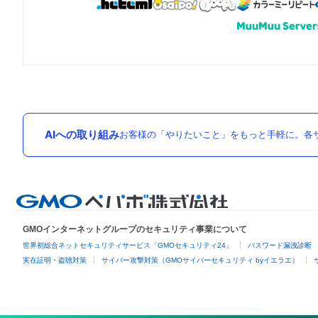
AIへの取り組み
お客様の「やりたいこと」をもっと手軽に。各サ
GMOインターネットグループのセキュリティ事業について
世界初総合ネットセキュリティサービス「GMOセキュリティ24」
パスワード漏洩診断
実在証明・盗聴対策
サイバー攻撃対策（GMOサイバーセキュリティ byイエラエ）