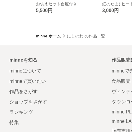
お供えセット台座付き
5,500円
3,000円
minne ホーム
にじのわ の作品一覧
minneを知る
作品販売
minneについて
minne
minneで買いたい
食品販売
作品をさがす
ヴィンテ
ショップをさがす
ダウンロ
minne P
ランキング
minne L
特集
販売支援