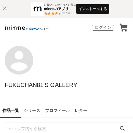
お買いものがもっとお得に
minneのアプリ
インストールする
3
万件以上
ログイン
FUKUCHAN81'S GALLERY
作品一覧
シリーズ
プロフィール
レター