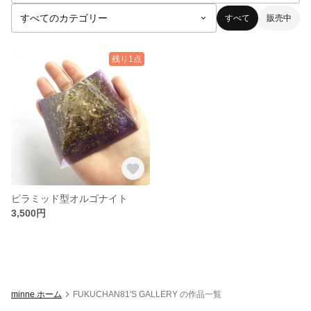
すべて
販売中
残り1点
ピラミッド型オルゴナイト
3,500円
minne ホーム
FUKUCHAN81'S GALLERY の作品一覧