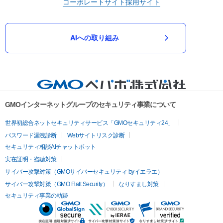
コーポレートサイト
採用サイト
AIへの取り組み
GMOインターネットグループのセキュリティ事業について
世界初総合ネットセキュリティサービス「GMOセキュリティ24」
パスワード漏洩診断
Webサイトリスク診断
セキュリティ相談AIチャットボット
実在証明・盗聴対策
サイバー攻撃対策（GMOサイバーセキュリティ byイエラエ）
サイバー攻撃対策（GMO Flatt Security）
なりすまし対策
セキュリティ事業の軌跡