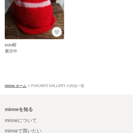
kids帽
展示中
minne ホーム
FUKU99'S GALLERY の作品一覧
minneを知る
minneについて
minneで買いたい