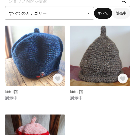
すべて
販売中
kids 帽
kids 帽
展示中
展示中