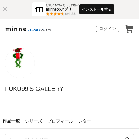
お買いものがもっとお得に
minneのアプリ
インストールする
3
万件以上
ログイン
FUKU99'S GALLERY
作品一覧
シリーズ
プロフィール
レター