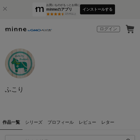
お買いものがもっとお得に
minneのアプリ
インストールする
3
万件以上
ログイン
ふこり
作品一覧
シリーズ
プロフィール
レビュー
レター