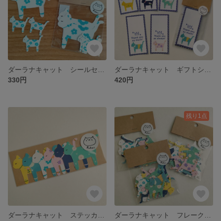
ダーラナキャット シールセット ①ホワイト
ダーラナキャット ギフトシール 10枚セット
330円
420円
残り1点
ダーラナキャット ステッカー 6柄セット
ダーラナキャット フレークシール 24枚入り