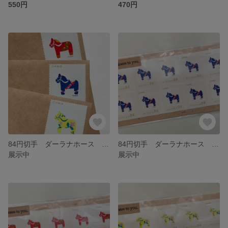
550円
470円
84円切手 ダーラナホース 3色6枚セット
84円切手 ダーラナホース コンイロ 10枚セット
展示中
展示中