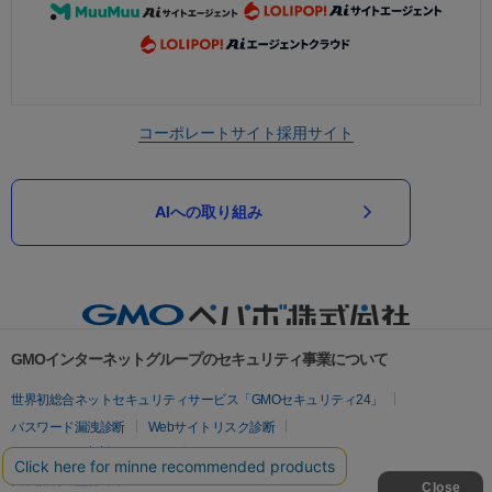
コーポレートサイト
採用サイト
AIへの取り組み
GMOインターネットグループのセキュリティ事業について
世界初総合ネットセキュリティサービス「GMOセキュリティ24」
パスワード漏洩診断
Webサイトリスク診断
セキュリティ相談AIチャットボット
実在証明・盗聴対策