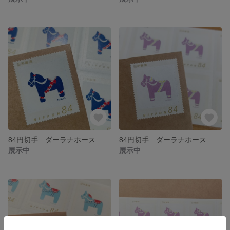
84円切手 ダーラナホース コンイロ ４枚セット
84円切手 ダーラナホース ムラサキ ４枚セット
展示中
展示中