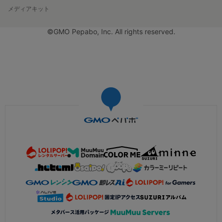
メディアキット
©GMO Pepabo, Inc. All rights reserved.