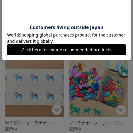
84円切手 ダーラナホース ミズイロ 4枚セット
84円切手 ダーラナホース ムラサキ 10枚セット
展示中
展示中
84円切手 ダーラナホース ミズイロ 10枚セット
ダーラナホース フレークシール
展示中
展示中