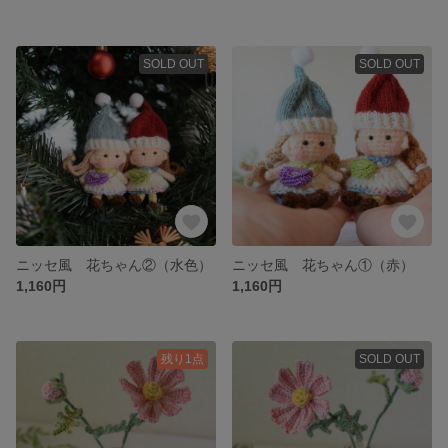
SOLD OUT
SOLD OUT
ニッセ風 花ちゃん②（水色）
ニッセ風 花ちゃん①（赤）
1,160円
1,160円
残り1点
SOLD OUT