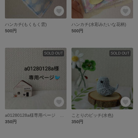
ハンカチ(もくもく雲)
ハンカチ(水彩みたいな花柄)
500円
500円
SOLD OUT
SOLD OUT
a01280128a様専用ページ ことりのピッチ(くすみブルーグレー)
ことりのピッチ(水色)
350円
350円