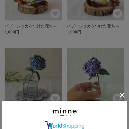
バブーシュカをつけた花ちゃん①
バブーシュカをつけた花ちゃん②
1,000円
1,000円
編み花 紫陽花(水色)
編み花 紫陽花(紫)
550円
550円