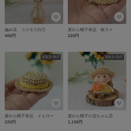
編み花 コスモス白①
麦わら帽子単品 銀ラメ
400円
220円
SOLD OUT
SOLD OUT
麦わら帽子単品 イエロー
麦わら帽子の花ちゃん②
220円
1,130円