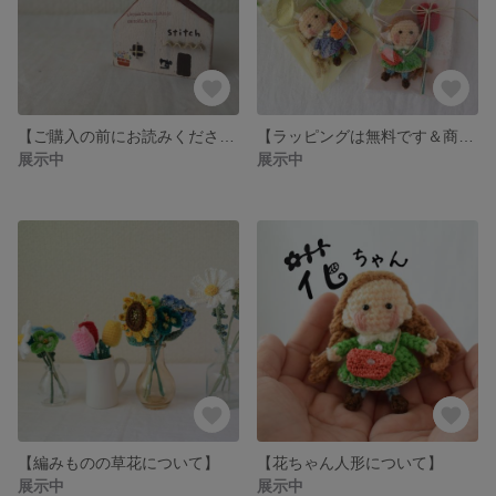
【ご購入の前にお読みください】
【ラッピングは無料です＆商品価格表】
展示中
展示中
【編みものの草花について】
【花ちゃん人形について】
展示中
展示中