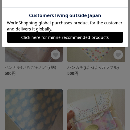
ハンカチ(いちご＋ぶどう柄)
ハンカチ(ぱらぱらカラフル)
500円
500円