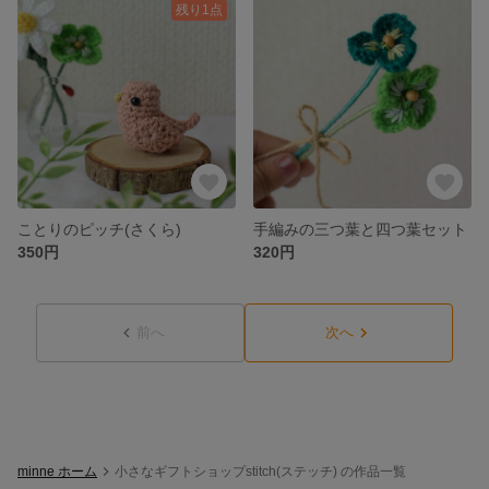
残り1点
ことりのピッチ(さくら)
手編みの三つ葉と四つ葉セット
350円
320円
前へ
次へ
minne ホーム
小さなギフトショップstitch(ステッチ) の作品一覧