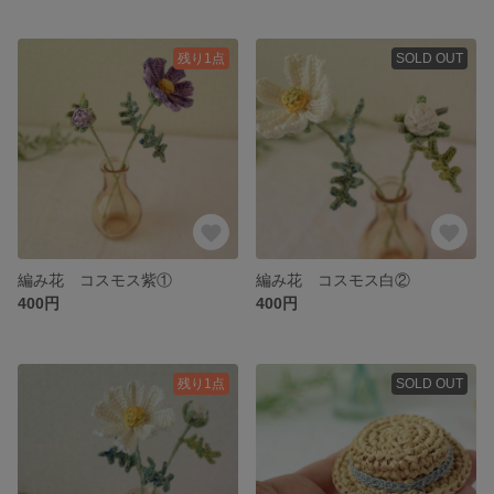
残り1点
SOLD OUT
編み花 コスモス紫①
編み花 コスモス白②
400円
400円
残り1点
SOLD OUT