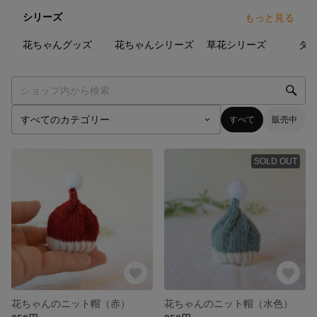
シリーズ
もっと見る
6
点
16
点
11
点
花ちゃんグッズ
花ちゃんシリーズ
草花シリーズ
すべて
販売中
SOLD OUT
花ちゃんのニット帽（赤）
花ちゃんのニット帽（水色）