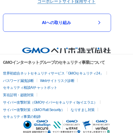
コーポレートサイト
採用サイト
AIへの取り組み
GMOインターネットグループのセキュリティ事業について
世界初総合ネットセキュリティサービス「GMOセキュリティ24」
パスワード漏洩診断
Webサイトリスク診断
セキュリティ相談AIチャットボット
実在証明・盗聴対策
サイバー攻撃対策（GMOサイバーセキュリティ byイエラエ）
サイバー攻撃対策（GMO Flatt Security）
なりすまし対策
セキュリティ事業の軌跡