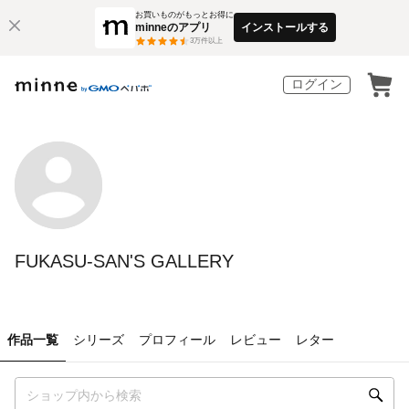
お買いものがもっとお得に
minneのアプリ
インストールする
3
万件以上
ログイン
FUKASU-SAN'S GALLERY
作品一覧
シリーズ
プロフィール
レビュー
レター