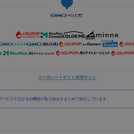
コーポレートサイト
採用サイト
ービスで広がるAI機能の取り組みをまとめて紹介しています。