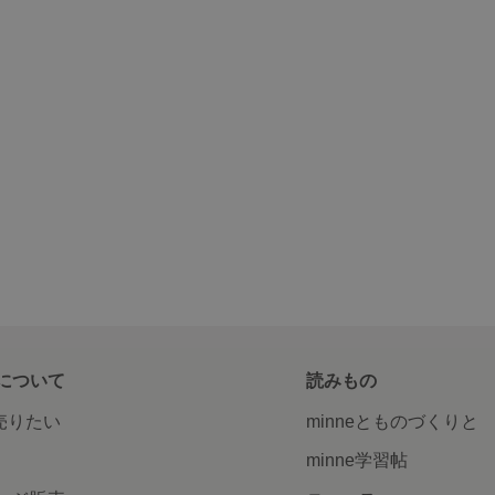
について
読みもの
で売りたい
minneとものづくりと
minne学習帖