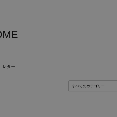
OME
レター