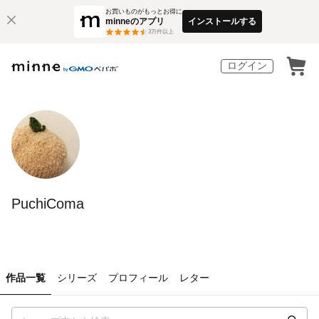
お買いものがもっとお得に
minneのアプリ
インストールする
3
万件以上
ログイン
PuchiComa
作品一覧
シリーズ
プロフィール
レター