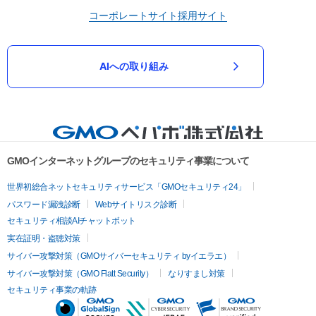
コーポレートサイト
採用サイト
AIへの取り組み
GMOインターネットグループのセキュリティ事業について
世界初総合ネットセキュリティサービス「GMOセキュリティ24」
パスワード漏洩診断
Webサイトリスク診断
セキュリティ相談AIチャットボット
実在証明・盗聴対策
サイバー攻撃対策（GMOサイバーセキュリティ byイエラエ）
サイバー攻撃対策（GMO Flatt Security）
なりすまし対策
セキュリティ事業の軌跡