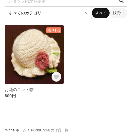
すべて
販売中
残り1点
お花のニット帽
800円
minne ホーム
PuchiComa の作品一覧