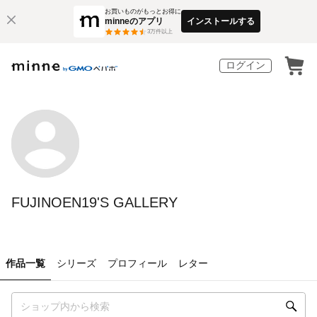
お買いものがもっとお得に
minneのアプリ
インストールする
3
万件以上
ログイン
FUJINOEN19'S GALLERY
作品一覧
シリーズ
プロフィール
レター