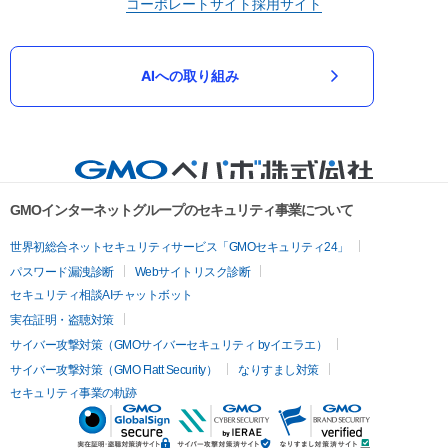
コーポレートサイト
採用サイト
AIへの取り組み
GMOインターネットグループのセキュリティ事業について
世界初総合ネットセキュリティサービス「GMOセキュリティ24」
パスワード漏洩診断
Webサイトリスク診断
セキュリティ相談AIチャットボット
実在証明・盗聴対策
サイバー攻撃対策（GMOサイバーセキュリティ byイエラエ）
サイバー攻撃対策（GMO Flatt Security）
なりすまし対策
セキュリティ事業の軌跡