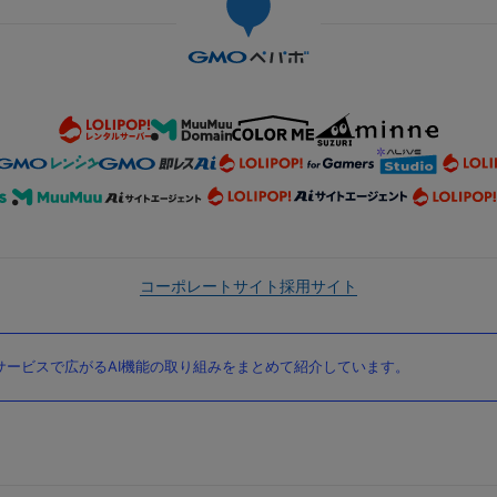
コーポレートサイト
採用サイト
ービスで広がるAI機能の取り組みをまとめて紹介しています。