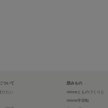
について
読みもの
で売りたい
minneとものづくりと
minne学習帖