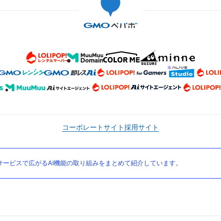
コーポレートサイト
採用サイト
ービスで広がるAI機能の取り組みをまとめて紹介しています。