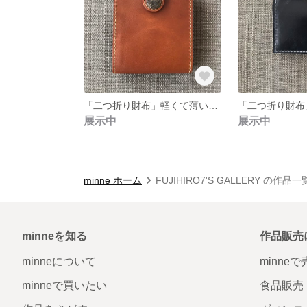
「二つ折り財布」軽くて薄いスマートウォレット ライトブラウン
展示中
展示中
minne ホーム
FUJIHIRO7'S GALLERY の作品一
minneを知る
作品販売
minneについて
minne
minneで買いたい
食品販売