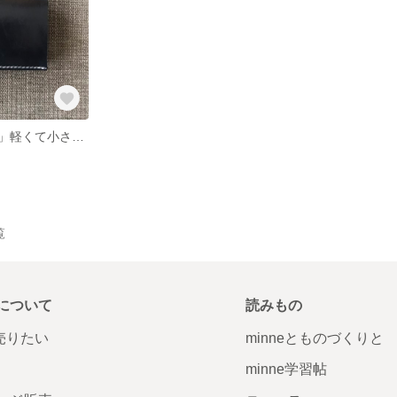
「二つ折り財布」軽くて小さいスマートウォレット ネイビーブルー
覧
について
読みもの
で売りたい
minneとものづくりと
minne学習帖