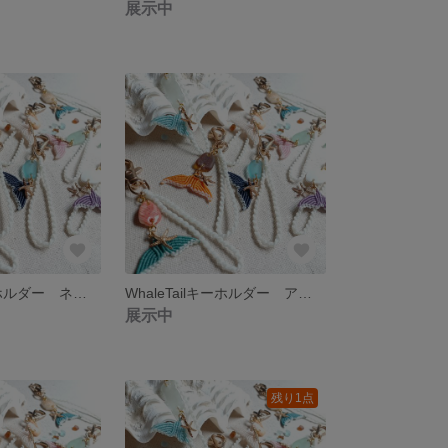
展示中
WhaleTailキーホルダー ネイビー
WhaleTailキーホルダー アプリコット
展示中
残り1点