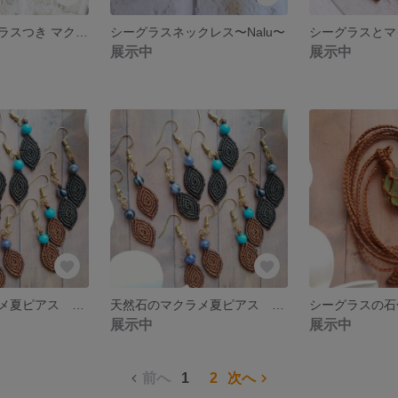
ゆらゆらシーグラスつき マクラメシェルピアス
シーグラスネックレス〜Nalu〜
展示中
展示中
天然石のマクラメ夏ピアス ブラック
天然石のマクラメ夏ピアス ブラウン
展示中
展示中
前へ
1
2
次へ