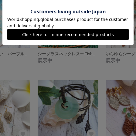
冬でも使いやすい パープルシェルのキラキラピアス イヤリング
シーグラスネックレス〜FishHook〜
展示中
展示中