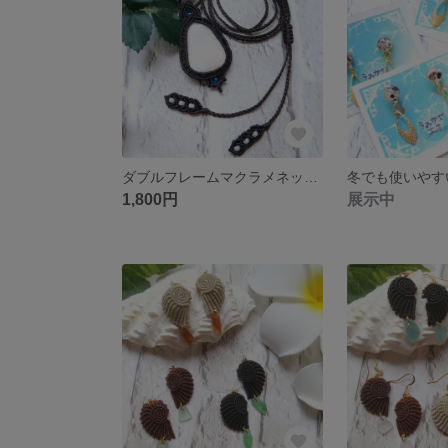
ダブルフレームマクラメネックレス〈シェルプレート〉
1,800円
展示中