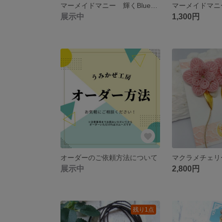
マーメイドマニー 輝くBlueピアス
展示中
1,300円
オーダーのご依頼方法について
展示中
2,800円
残り1点