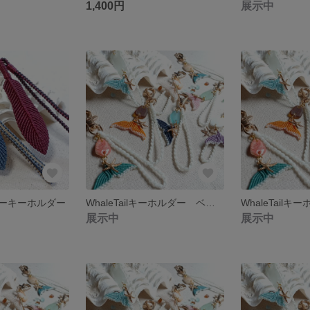
1,400円
展示中
ーキーホルダー
WhaleTailキーホルダー ベビーピンク
展示中
展示中