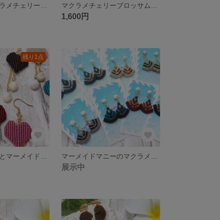
風に揺れるマクラメチェリーブロッサム イヤリング
マクラメチェリーブロッサム イヤリングのみ
1,600円
残り1点
マクラメハートとマーメイドマニーのピュアかわイヤーアクセ♥パープル×グリーン
マーメイドマニーのマクラメピアス グレー×ダークグリーン
展示中