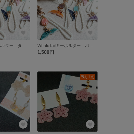
WhaleTailキーホルダー ターコイズブルー
WhaleTailキーホルダー パープル
1,500円
残り1点