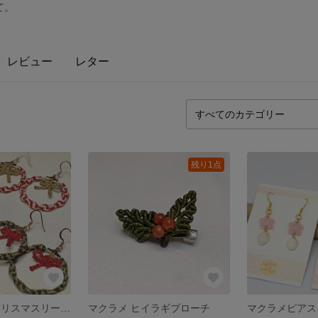
て。
レビュー
レター
残り1点
マクラメ ミニクリスマスリースのイヤーアクセ
マクラメ ヒイラギブローチ