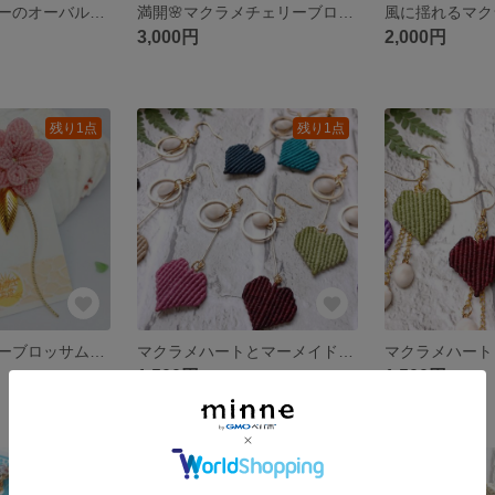
マーメイドマニーのオーバルイヤーアクセ ※イヤリングのみ
満開🌸マクラメチェリーブロッサム イヤーアクセ
3,000円
2,000円
残り1点
残り1点
マクラメチェリーブロッサム🌸大ぶりイヤーアクセ
マクラメハートとマーメイドマニーの大人かわいいイヤーアクセ グリーン×パープル
1,500円
1,500円