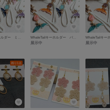
WhaleTailキーホルダー ミントグリーン
WhaleTailキーホルダー バニラ
展示中
展示中
残り1点