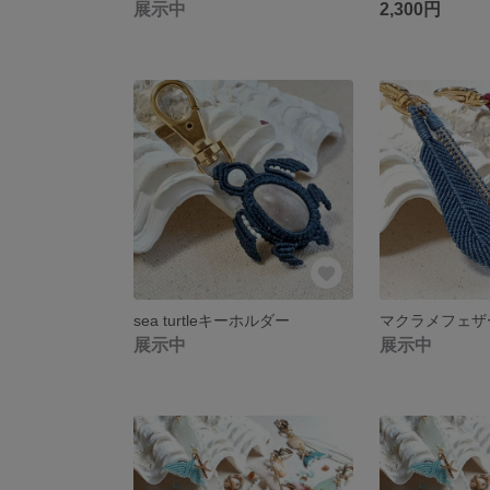
展示中
2,300円
sea turtleキーホルダー
マクラメフェザ
展示中
展示中