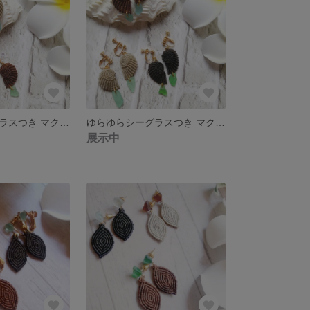
ゆらゆらシーグラスつき マクラメシェルイヤリング【樹脂パーツ】
ゆらゆらシーグラスつき マクラメシェルイヤリング
展示中