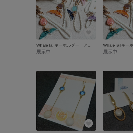
WhaleTailキーホルダー アクアブルー
展示中
展示中