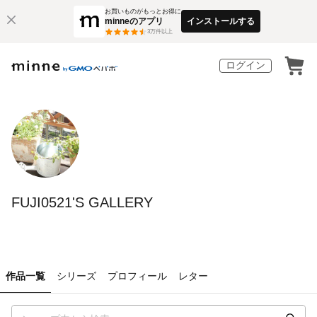
お買いものがもっとお得に
minneのアプリ
インストールする
3
万件以上
ログイン
FUJI0521'S GALLERY
作品一覧
シリーズ
プロフィール
レター