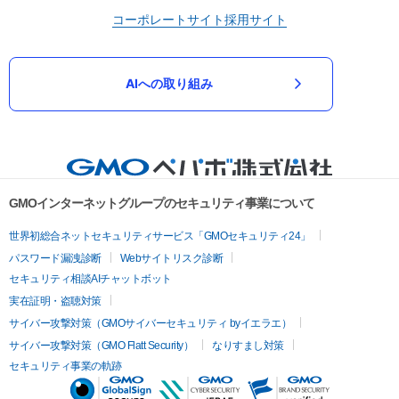
コーポレートサイト
採用サイト
AIへの取り組み
GMOインターネットグループのセキュリティ事業について
世界初総合ネットセキュリティサービス「GMOセキュリティ24」
パスワード漏洩診断
Webサイトリスク診断
セキュリティ相談AIチャットボット
実在証明・盗聴対策
サイバー攻撃対策（GMOサイバーセキュリティ byイエラエ）
サイバー攻撃対策（GMO Flatt Security）
なりすまし対策
セキュリティ事業の軌跡