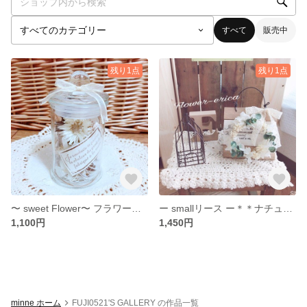
すべて
販売中
残り1点
残り1点
〜 sweet Flower〜 フラワーボトル white
ー smallリース ー＊＊ナチュラルフレンチ＊＊
1,100円
1,450円
minne ホーム
FUJI0521'S GALLERY の作品一覧