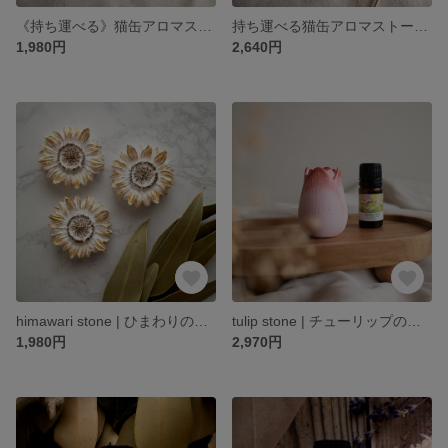
《持ち運べる》猫缶アロマストーン｜外出先でも香りを楽しむ猫モチーフ缶
持ち運べる猫缶アロマストーン《肉球》｜小ぶりで便利な愛猫カラーの芳香缶
1,980円
2,640円
himawari stone | ひまわりのアロマストーン
tulip stone | チューリップのアロマストーン
1,980円
2,970円