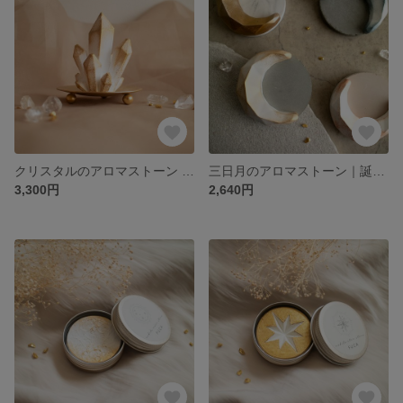
クリスタルのアロマストーン オブジェ｜神秘的 ギフトに crystal aroma stone
三日月のアロマストーン｜誕生日・記念日ギフトに michikake moon stone《香るインテリア》
3,300円
2,640円