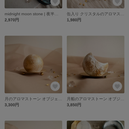
midnight moon stone | 夜半月のアロマストーン《香るインテリア》
缶入り クリスタルのアロマストーン｜携帯・旅行・プチギフトに mobile crystal stone
2,970円
1,980円
月のアロマストーン オブジェ｜誕生日 ギフトに人気No.1 tiny moon stone《香るインテリア》
月船のアロマストーン オブジェ｜おしゃれ インテリア・プレゼントに moon ship stone
3,300円
3,850円