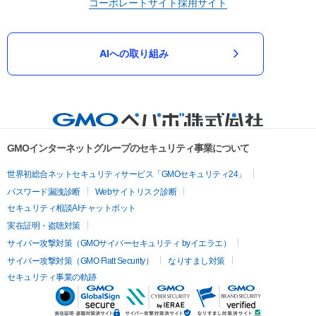
コーポレートサイト
採用サイト
AIへの取り組み
GMOインターネットグループのセキュリティ事業について
世界初総合ネットセキュリティサービス「GMOセキュリティ24」
パスワード漏洩診断
Webサイトリスク診断
セキュリティ相談AIチャットボット
実在証明・盗聴対策
サイバー攻撃対策（GMOサイバーセキュリティ byイエラエ）
サイバー攻撃対策（GMO Flatt Security）
なりすまし対策
セキュリティ事業の軌跡