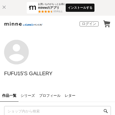
お買いものがもっとお得に
minneのアプリ
インストールする
3
万件以上
ログイン
FUFU15'S GALLERY
作品一覧
シリーズ
プロフィール
レター