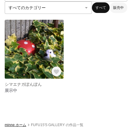
すべて
販売中
シマエナガぽんぽん
展示中
minne ホーム
FUFU15'S GALLERY の作品一覧