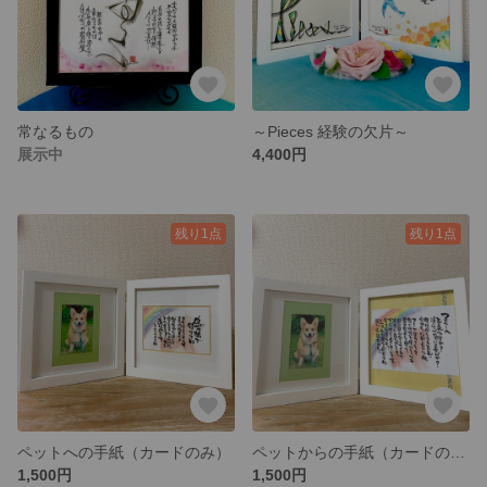
常なるもの
～Pieces 経験の欠片～
展示中
4,400円
残り1点
残り1点
ペットへの手紙（カードのみ）
ペットからの手紙（カードのみ）
1,500円
1,500円