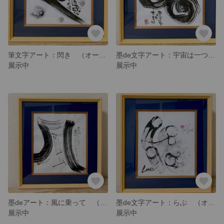
筆文字アート：閃き （オーダー可能）
墨de文字アート：宇宙は一つ （オーダー可能）
展示中
展示中
墨deアート：風に乗って （オーダー可能）
墨de文字アート：らぶ （オーダー可能）
展示中
展示中