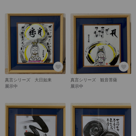
真言シリーズ 大日如来
真言シリーズ 観音菩薩
展示中
展示中