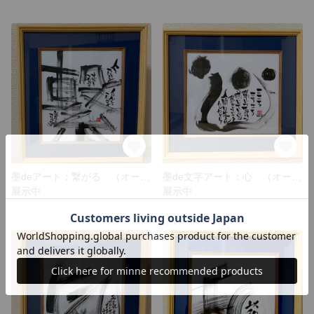
墨deアート：繋がる （オーダー可能）
墨de文字アート：心 （オーダー可能）
展示中
展示中