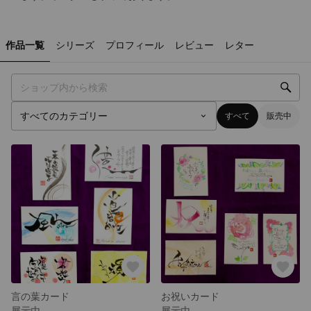
作品一覧
シリーズ
プロフィール
レビュー
レター
すべて
販売中
言の葉カード
お祝いカード
展示中
展示中