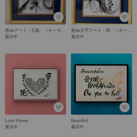
墨deアート：元氣 （オーダー可能）
墨de文字アート：和 （オーダー可能）
展示中
展示中
Love Flower
Beautiful
展示中
展示中