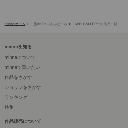
minne ホーム
墨de Art いるみなーる ★ Kei's GALLERY の作品一覧
minneを知る
minneについて
minneで買いたい
作品をさがす
ショップをさがす
ランキング
特集
作品販売について