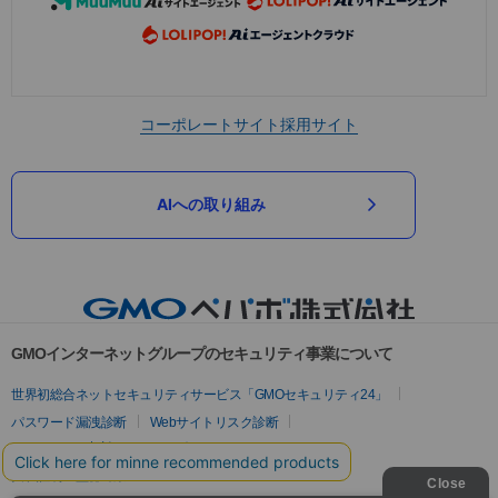
コーポレートサイト
採用サイト
AIへの取り組み
GMOインターネットグループのセキュリティ事業について
世界初総合ネットセキュリティサービス「GMOセキュリティ24」
パスワード漏洩診断
Webサイトリスク診断
セキュリティ相談AIチャットボット
実在証明・盗聴対策