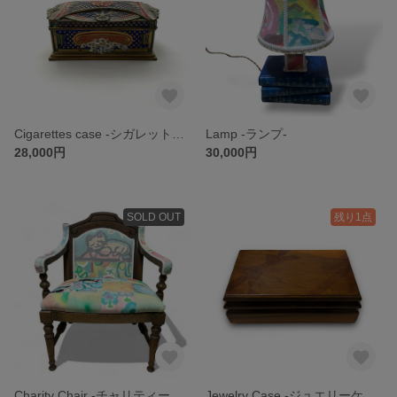
Cigarettes case -シガレットケース-
Lamp -ランプ-
28,000円
30,000円
SOLD OUT
残り1点
Charity Chair -チャリティーチェア-
Jewelry Case -ジュエリーケース-