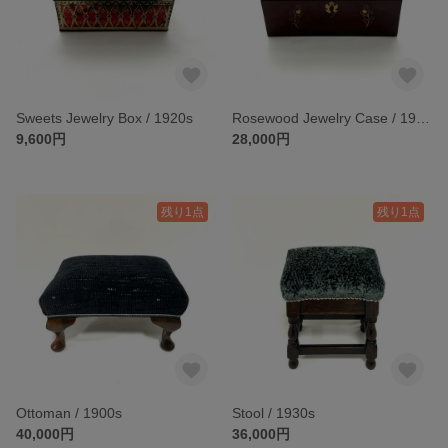
Sweets Jewelry Box / 1920s
Rosewood Jewelry Case / 1920s
9,600円
28,000円
残り1点
残り1点
Ottoman / 1900s
Stool / 1930s
40,000円
36,000円