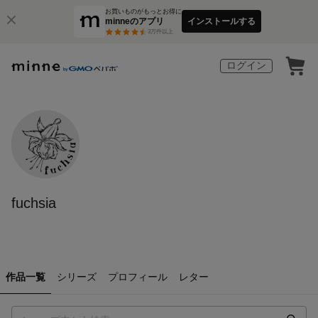
お買いものがもっとお得に
minneのアプリ
インストールする
3
万件以上
ログイン
fuchsia
作品一覧
シリーズ
プロフィール
レター