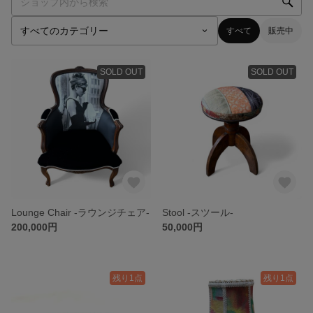
すべて
販売中
SOLD OUT
SOLD OUT
Lounge Chair -ラウンジチェア-
Stool -スツール-
200,000円
50,000円
残り1点
残り1点