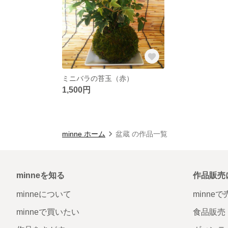
ミニバラの苔玉（赤）
1,500円
minne ホーム
盆蔵 の作品一覧
minneを知る
作品販売
minneについて
minne
minneで買いたい
食品販売