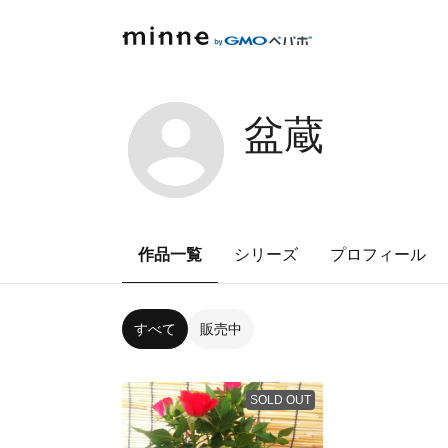
盆蔵
作品一覧
シリーズ
プロフィール
すべて
販売中
SOLD OUT