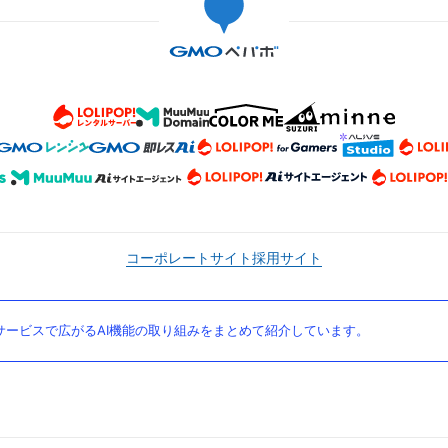
コーポレートサイト
採用サイト
ービスで広がるAI機能の取り組みをまとめて紹介しています。