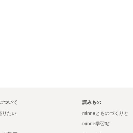
について
読みもの
で売りたい
minneとものづくりと
minne学習帖