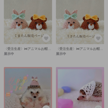
〈受注生産〉⋈アニマルお帽子シリーズ⋈ こちゃのおともだち 〜くまたん〜 (送料無料)
〈受注生産〉⋈アニマルお帽子シリーズ⋈ こちゃのおともだち 〜うさたん〜 (送料無料)
展示中
展示中