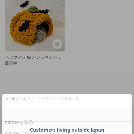
ハロウィン 🎃 パンプキンハウス 小動物用
展示中
minne ホーム
こちゃのてしごと の作品一覧
minneを知る
minneについて