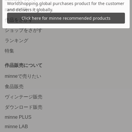
minneで買いたい
作品をさがす
ショップをさがす
ランキング
特集
作品販売について
minneで売りたい
食品販売
ヴィンテージ販売
ダウンロード販売
minne PLUS
minne LAB