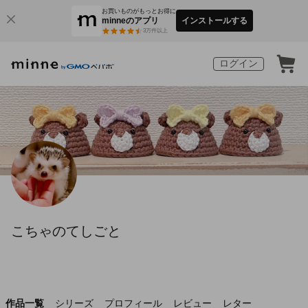
お買いものがもっとお得に
minneのアプリ
インストールする
3
万件以上
ログイン
こちゃのてしごと
作品一覧
シリーズ
プロフィール
レビュー
レター