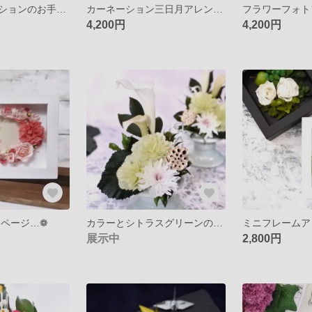
マムとカーネーションのお手入れ不要のお供え花・華やかなコンパクト仏花・花器の色が選べます
カーネーション三日月アレンジ～プリザープドフラワーフォトフレームアレンジ～選べるメッセージ～
4,200円
4,200円
専用ページ…❁
カラーとシトラスグリーンのカーネーションのお供え花～プリザープドフラワーの枯れない仏花～暑い季節のご準備に…
展示中
2,800円