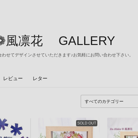
A❁風凛花 GALLERY
合わせてデザインさせていただきます♪お気軽にお問い合わせ下さい。
レビュー
レター
SOLD OUT