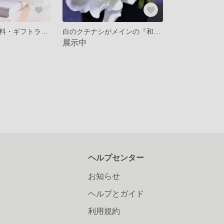
全２色・送料無料・ギフトラッピング❁フラワーフォトフレーム❁スターチスのカーペットに一輪のジニア
白のクチナシがメインの『和』のプリザーブドアレジメント❁お玄関、お供えにもピッタリです…❁
展示中
ヘルプセンター
お知らせ
ヘルプとガイド
利用規約