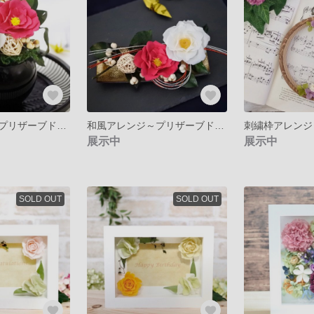
和風アレンジ～プリザーブドフラワーの紅白のさざんかと水引で和モダンなお正月飾り～帰省の新年のお土産にも…
和風アレンジ～プリザーブドフラワーの紅白のさざんかと水引で和モダンなお正月飾り～トレーで個性を演出
展示中
展示中
SOLD OUT
SOLD OUT