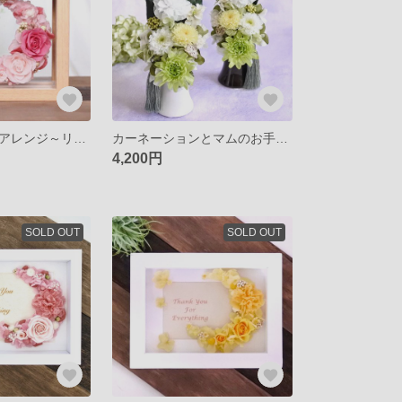
ピンクの三日月アレンジ～リバーシブルで楽しめる～プリザーブドフラワーフレームアレンジ～誕生日
カーネーションとマムのお手入れ不要のお供え花・華やかなコンパクト仏花・グリーン
4,200円
SOLD OUT
SOLD OUT