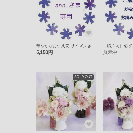
華やかなお供え花 サイズ大きめ❁¨̮
5,150円
展示中
SOLD OUT