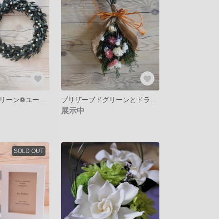
プリザーブドグリーン❁ユーカリとリンフラワーのリース 爽やかなGreenのリース（20㎝）
プリザーブドグリーンとドライフラワーの小さなスワッグ❁ワックスペーパーに包まれて…ピンクと白のヘリクリサム
展示中
SOLD OUT