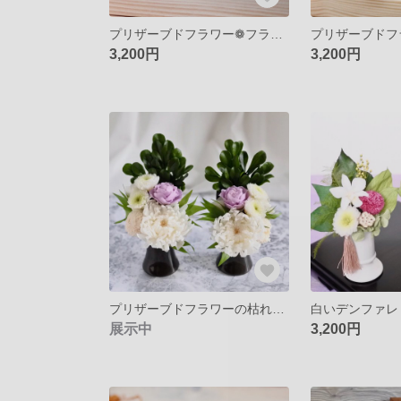
プリザーブドフラワー❁フラワーフォトフレーム❁ほのかピンクローズ❁選べるメッセーでギフトラッピング無料❁クリスマス・誕生日・ウエディングプレゼントに
3,200円
3,200円
プリザーブドフラワーの枯れないお手入れ不要のお供え花 白い輪菊の小さいながらにお花がたっぷりのアレンジ仏花
展示中
3,200円