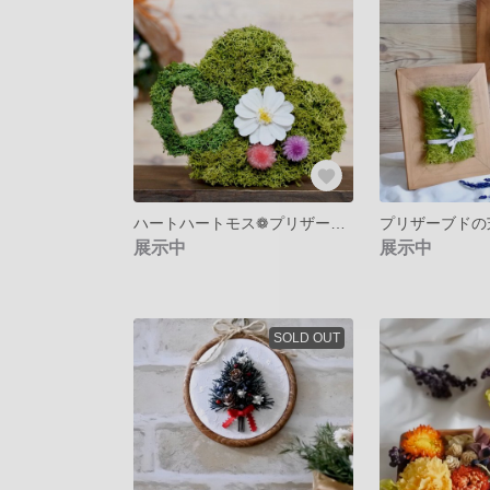
ハートハートモス❁プリザーブドフラワーの白のジニアとふたつの千日紅がかわいいをアップ～クリスマスプレゼントやウェディングの贈り物に…ギフトラッピング無料
展示中
展示中
SOLD OUT