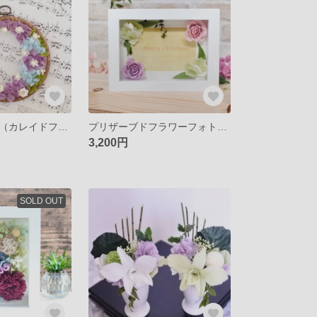
刺繍枠アレンジ（カレイドフレーム）～白い小花がラベンダーとスカイブルーの三日月に咲く…クリスマスプレゼントにプリザーブドフラワーのアレンジ
プリザーブドフラワーフォトフレーム♪選べるメッセーでギフトラッピング無料～誕生日・ウエディングプレゼントに～おとなパープルの写真立て
3,200円
SOLD OUT