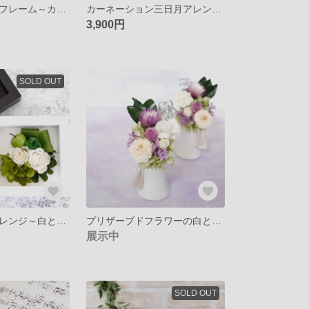
フラワーフォトフレーム～カーネーション三日月アレンジ～プリザープドフラワーフォトフレームアレンジ～選べるメッセージ～
カーネーション三日月アレンジ～プリザープドフラワーフォトフレームアレンジ～ 選べるメッセージ～
3,900円
SOLD OUT
ミニフレームアレンジ～白とGreenのシンプルプリザーブドフラワーのフレーム～無料ラッピング～母の日にも
プリザーブドフラワーの白と紫のお供え花～コンパクトな仏花・スタイリッシュで小さいけれどかわいいアレンジ・枯れないお花
展示中
SOLD OUT