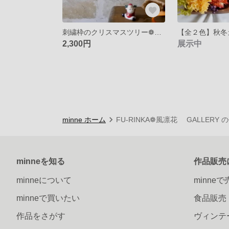
刺繍枠のクリスマスツリー❁プリザーブドグリーンで立体感のある刺繍枠アレンジ～ドライフラワーと木の実でメリークリスマス～size14㎝
2,300円
展示中
minne ホーム
FU-RINKA❁風凛花 GALLERY
minneを知る
作品販売
minneについて
minne
minneで買いたい
食品販売
作品をさがす
ヴィンテ