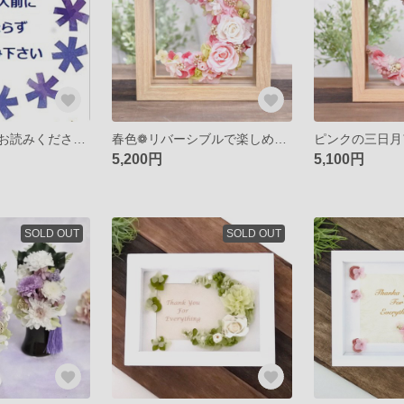
ご購入前に必ずお読みください♪
春色❁リバーシブルで楽しめるパステル三日月プリザーブドフレームアレンジ・母の日プレゼント ＃春の新作デー2020
5,200円
5,100円
SOLD OUT
SOLD OUT