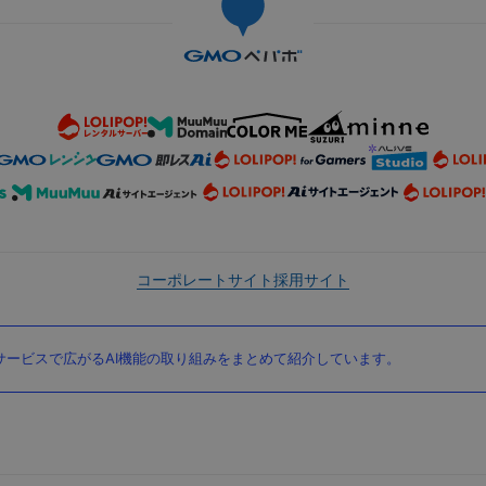
コーポレートサイト
採用サイト
ービスで広がるAI機能の取り組みをまとめて紹介しています。