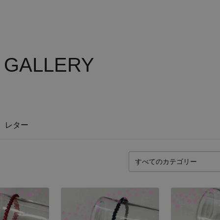
S GALLERY
レター