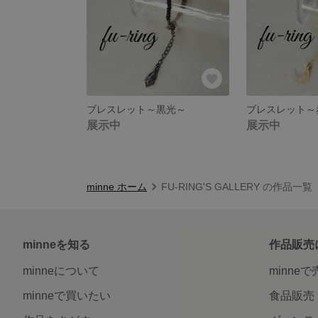
ブレスレット～黒光～
ブレスレット～
展示中
展示中
minne ホーム
FU-RING'S GALLERY の作品一覧
minneを知る
作品販売
minneについて
minne
minneで買いたい
食品販売