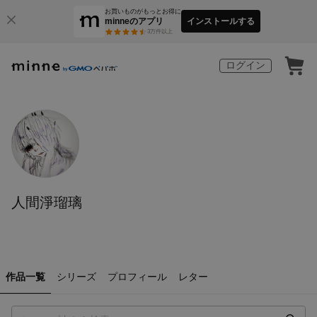
お買いものがもっとお得に
minneのアプリ
インストールする
3
万件以上
ログイン
人間淨瑠璃
作品一覧
シリーズ
プロフィール
レター