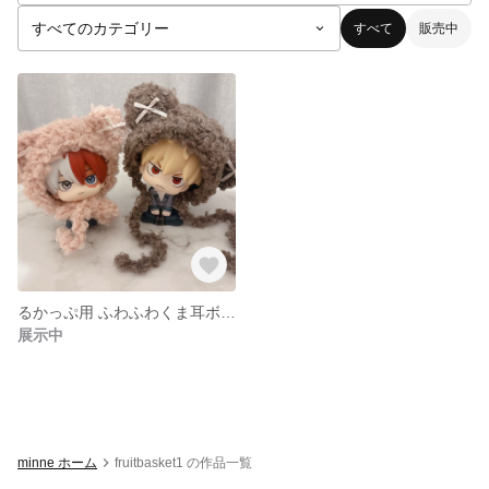
すべて
販売中
るかっぷ用 ふわふわくま耳ボンネット🧸
展示中
minne ホーム
fruitbasket1 の作品一覧