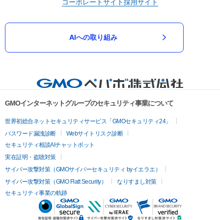
コーポレートサイト
採用サイト
AIへの取り組み
GMOインターネットグループのセキュリティ事業について
世界初総合ネットセキュリティサービス「GMOセキュリティ24」
パスワード漏洩診断
Webサイトリスク診断
セキュリティ相談AIチャットボット
実在証明・盗聴対策
サイバー攻撃対策（GMOサイバーセキュリティ byイエラエ）
サイバー攻撃対策（GMO Flatt Security）
なりすまし対策
セキュリティ事業の軌跡