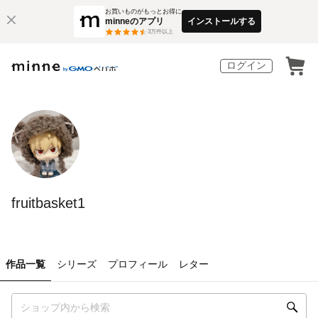
お買いものがもっとお得に
minneのアプリ
インストールする
3
万件以上
ログイン
fruitbasket1
作品一覧
シリーズ
プロフィール
レター