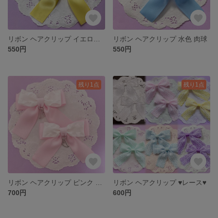
リボン ヘアクリップ イエロー フリル
リボン ヘアクリップ 水色 肉球
550円
550円
残り1点
残り1点
リボン ヘアクリップ ピンク 天使のはね
リボン ヘアクリップ ♥レース♥
700円
600円