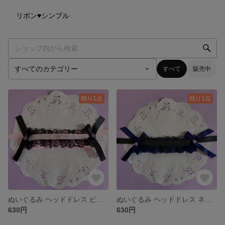
1
点
リボン♥シンプル
すべて
販売中
残り1点
残り1点
ぬいぐるみ ヘッドドレス ピンクフリル×ブラックレース
ぬいぐるみ ヘッドドレス ネイビーフリル×ブラックレース
630円
630円