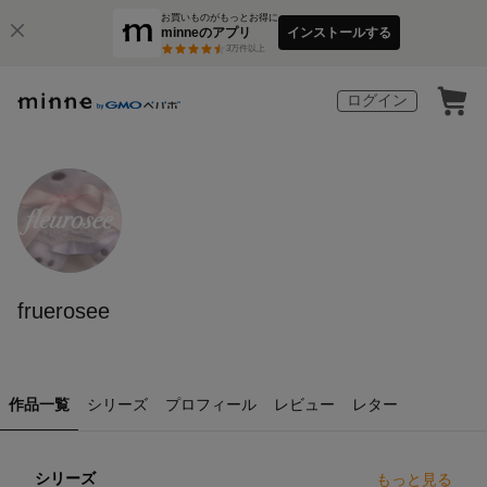
お買いものがもっとお得に
minneのアプリ
インストールする
3
万件以上
ログイン
fruerosee
作品一覧
シリーズ
プロフィール
レビュー
レター
シリーズ
もっと見る