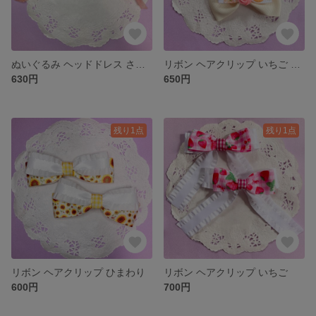
ぬいぐるみ ヘッドドレス さくら
リボン ヘアクリップ いちご アイボリー
630円
650円
残り1点
残り1点
リボン ヘアクリップ ひまわり
リボン ヘアクリップ いちご
600円
700円