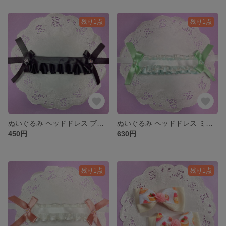
残り1点
残り1点
ぬいぐるみ ヘッドドレス ブラック
ぬいぐるみ ヘッドドレス ミントグリーン
450円
630円
残り1点
残り1点