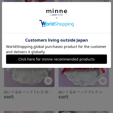
ぬいぐるみ ヘッドドレス ギンガムシリーズ
ぬいぐるみ ヘッドドレス 黒アリス
660円
630円
残り1点
残り1点
ぬいぐるみ ヘッドドレス 白アリス
ぬいぐるみ ヘッドドレス レッド
630円
630円