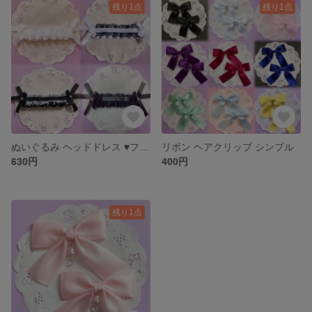
残り1点
残り1点
ぬいぐるみ ヘッドドレス ♥フリル×レース モノクロ♥
リボン ヘアクリップ シンプル
630円
400円
残り1点