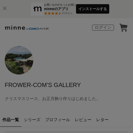
お買いものがもっとお得に
minneのアプリ
インストールする
3
万件以上
ログイン
FROWER-COM'S GALLERY
クリスマスリース、お正月飾り作りはじめました。
作品一覧
シリーズ
プロフィール
レビュー
レター