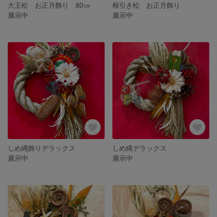
大王松 お正月飾り 80㎝
根引き松 お正月飾り
展示中
展示中
しめ縄飾りデラックス
しめ縄デラックス
展示中
展示中