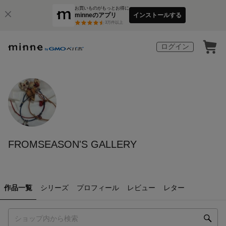
お買いものがもっとお得に
minneのアプリ
インストールする
3
万件以上
ログイン
FROMSEASON'S GALLERY
作品一覧
シリーズ
プロフィール
レビュー
レター