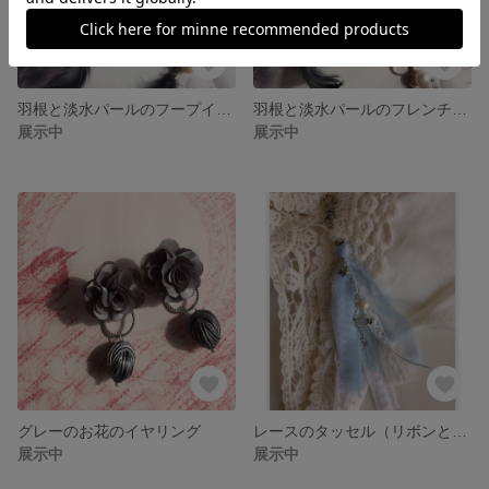
羽根と淡水パールのフープイヤリング
羽根と淡水パールのフレンチフックピアス
展示中
展示中
グレーのお花のイヤリング
レースのタッセル（リボンと指輪）
展示中
展示中