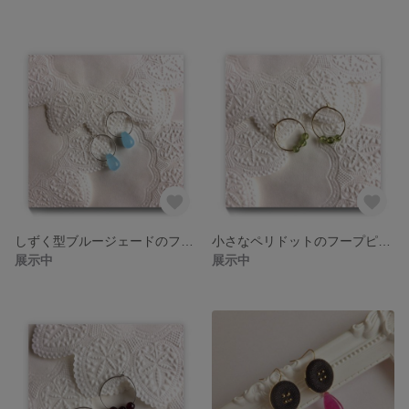
しずく型ブルージェードのフープピアス
小さなペリドットのフープピアス
展示中
展示中