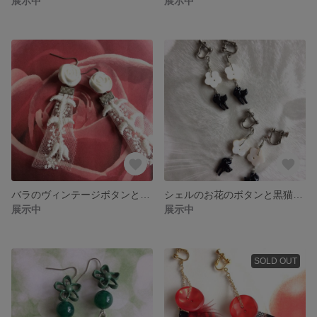
展示中
展示中
バラのヴィンテージボタンとレースのピアス
シェルのお花のボタンと黒猫のイヤリング
展示中
展示中
SOLD OUT