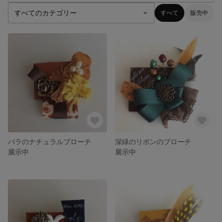
すべて
販売中
バラのナチュラルブローチ
深緑のリボンのブローチ
展示中
展示中