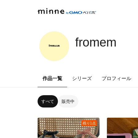
fromem
作品一覧
シリーズ
プロフィール
すべて
販売中
残り1点