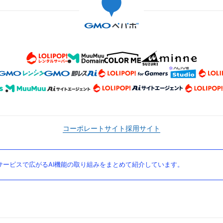
コーポレートサイト
採用サイト
ービスで広がるAI機能の取り組みをまとめて紹介しています。