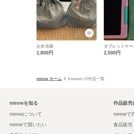
お弁当袋
タブレットケー
1,800円
2,500円
minne ホーム
fromem の作品一覧
minneを知る
作品販売
minneについて
minne
minneで買いたい
食品販売