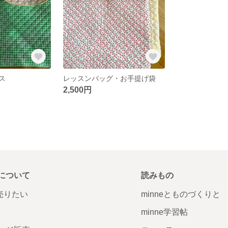
ス
レッスンバッグ・お手提げ袋
2,500円
について
読みもの
で売りたい
minneとものづくりと
minne学習帖