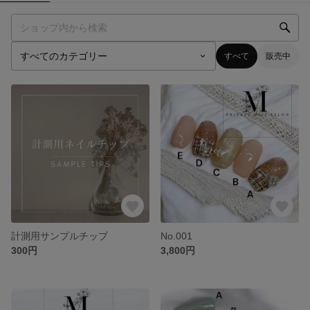
すべて
販売中
計測用サンプルチップ
No.001
300円
3,800円