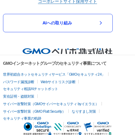
コーポレートサイト
採用サイト
AIへの取り組み
GMOインターネットグループのセキュリティ事業について
世界初総合ネットセキュリティサービス「GMOセキュリティ24」
パスワード漏洩診断
Webサイトリスク診断
セキュリティ相談AIチャットボット
実在証明・盗聴対策
サイバー攻撃対策（GMOサイバーセキュリティ byイエラエ）
サイバー攻撃対策（GMO Flatt Security）
なりすまし対策
セキュリティ事業の軌跡