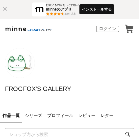
お買いものがもっとお得に
minneのアプリ
インストールする
3
万件以上
ログイン
FROGFOX'S GALLERY
作品一覧
シリーズ
プロフィール
レビュー
レター