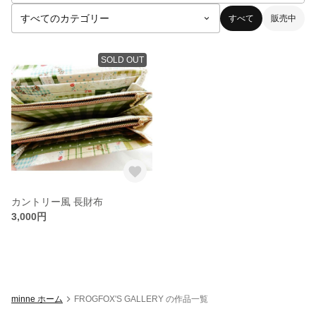
すべて
販売中
SOLD OUT
カントリー風 長財布
3,000円
minne ホーム
FROGFOX'S GALLERY の作品一覧