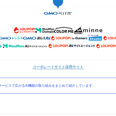
コーポレートサイト
採用サイト
ービスで広がるAI機能の取り組みをまとめて紹介しています。