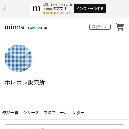
お買いものがもっとお得に
minneのアプリ
インストールする
3
万件以上
ログイン
ポレポレ販売所
作品一覧
シリーズ
プロフィール
レター