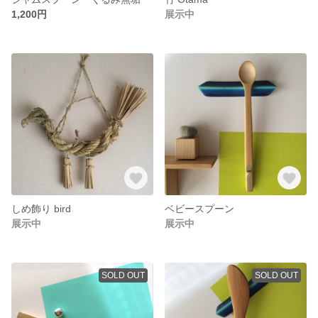
1,200円
展示中
しめ飾り bird
ベビースプーン
展示中
展示中
SOLD OUT
SOLD OUT