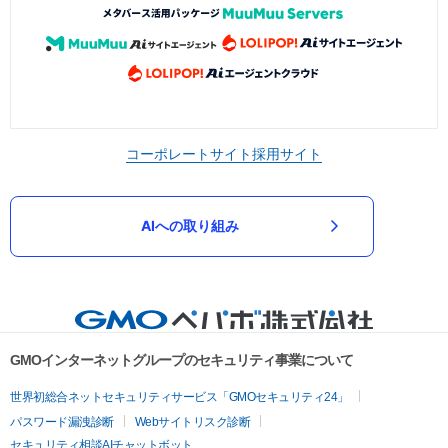
コーポレートサイト
採用サイト
AIへの取り組み
GMOインターネットグループのセキュリティ事業について
世界初総合ネットセキュリティサービス「GMOセキュリティ24」
パスワード漏洩診断
Webサイトリスク診断
セキュリティ相談AIチャットボット