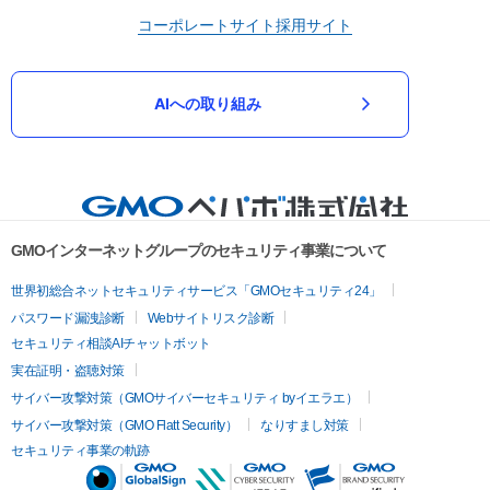
コーポレートサイト
採用サイト
AIへの取り組み
GMOインターネットグループのセキュリティ事業について
世界初総合ネットセキュリティサービス「GMOセキュリティ24」
パスワード漏洩診断
Webサイトリスク診断
セキュリティ相談AIチャットボット
実在証明・盗聴対策
サイバー攻撃対策（GMOサイバーセキュリティ byイエラエ）
サイバー攻撃対策（GMO Flatt Security）
なりすまし対策
セキュリティ事業の軌跡