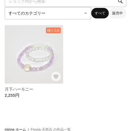
すべて
販売中
残り1点
月下ハーモニー
2,255円
minne ホーム
Freyja-天然石 の作品一覧