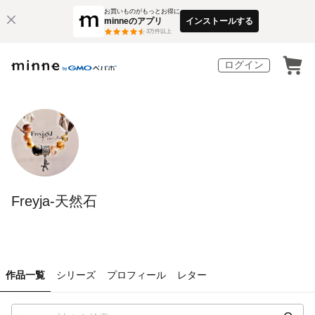
お買いものがもっとお得に
minneのアプリ
インストールする
3
万件以上
ログイン
Freyja-天然石
作品一覧
シリーズ
プロフィール
レター