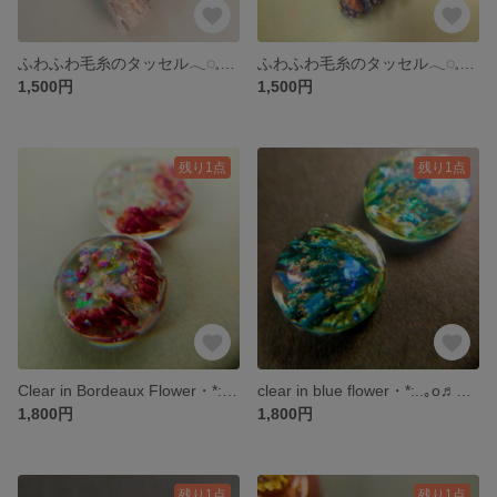
ふわふわ毛糸のタッセル𓂃◌𓈒𓐍 ピアス・イヤリング𓂃𓈒𓏸 ピンク
ふわふわ毛糸のタッセル𓂃◌𓈒𓐍 ピアス・イヤリング𓂃𓈒𓏸 ブルー
1,500円
1,500円
残り1点
残り1点
Clear in Bordeaux Flower・*:..｡o♬ピアス・ノンホールピアス
clear in blue flower・*:..｡o♬ピアス・ノンホールピアス
1,800円
1,800円
残り1点
残り1点