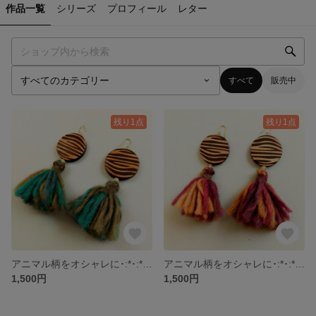
作品一覧
シリーズ
プロフィール
レター
すべて
販売中
残り1点
残り1点
アニマル柄をオシャレに･:*･:*シックな大人カラーのウッドビーズピアス Blue
アニマル柄をオシャレに･:*･:*シックな大人カラーのウッドビーズピアス red
1,500円
1,500円