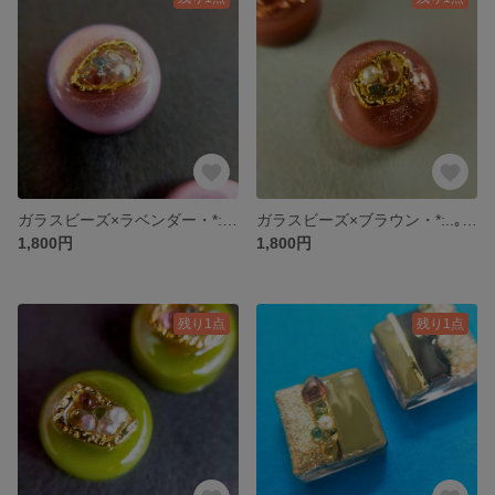
ガラスビーズ×ラベンダー・*:..｡o○ピアス・ノンホールピアス
ガラスビーズ×ブラウン・*:..｡o○ピアス・ノンホールピアス
1,800円
1,800円
残り1点
残り1点