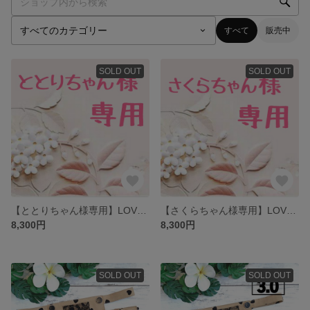
すべて
販売中
SOLD OUT
SOLD OUT
【ととりちゃん様専用】LOVOT 着物風セットアップ
【さくらちゃん様専用】LOVOT 着物風セットアップ
8,300円
8,300円
SOLD OUT
SOLD OUT