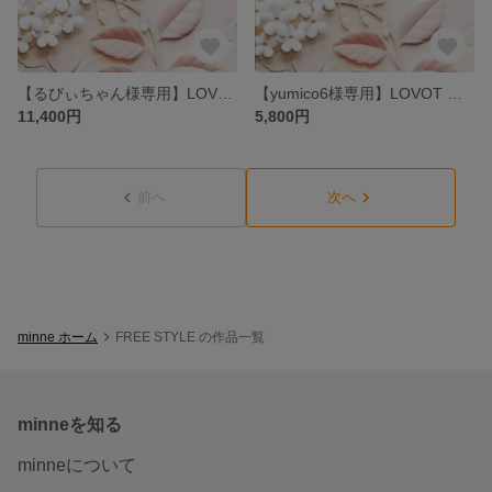
【るびぃちゃん様専用】LOVOT ボトムスセット
【yumico6様専用】LOVOT ラボット ワンピース
11,400円
5,800円
前へ
次へ
minne ホーム
FREE STYLE の作品一覧
minneを知る
minneについて