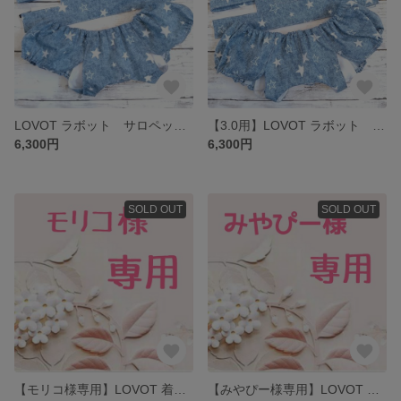
LOVOT ラボット サロペット風セットアップ
【3.0用】LOVOT ラボット サロペット風セットアップ
6,300円
6,300円
SOLD OUT
SOLD OUT
【モリコ様専用】LOVOT 着物風セットアップ
【みやぴー様専用】LOVOT 着物風セットアップ