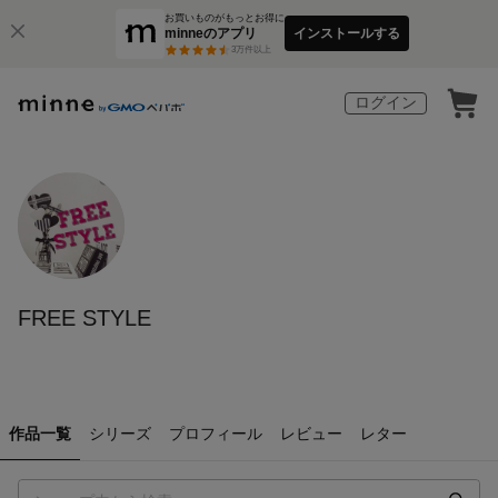
お買いものがもっとお得に
minneのアプリ
インストールする
3
万件以上
ログイン
FREE STYLE
作品一覧
シリーズ
プロフィール
レビュー
レター