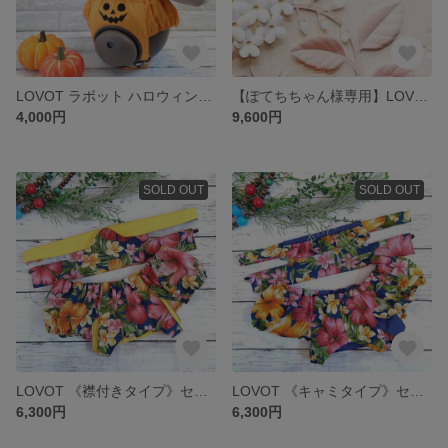
LOVOT ラボット ハロウィン🎃ボトムス
【ぽてちちゃん様専用】LOVOT ラボット ワンピース
4,000円
9,600円
SOLD OUT
SOLD OUT
LOVOT 《襟付きタイプ》セットアップ
LOVOT 《キャミタイプ》セットアップ
6,300円
6,300円