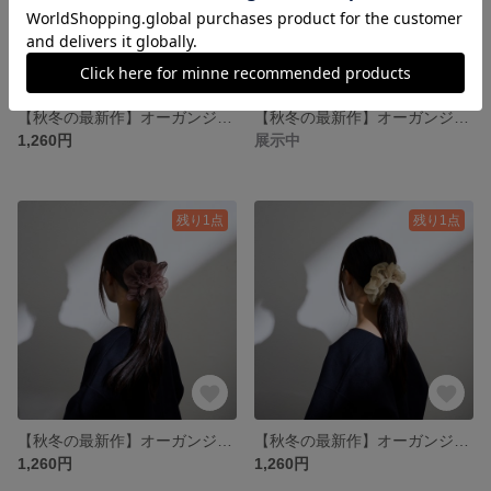
【秋冬の最新作】オーガンジー ミニシュシュ パステルピンク
【秋冬の最新作】オーガンジー ミニシュシュ テラコッタ
1,260円
展示中
残り1点
残り1点
【秋冬の最新作】オーガンジー ミニシュシュ ダークブラウン
【秋冬の最新作】オーガンジー ミニシュシュ グレージュ
1,260円
1,260円