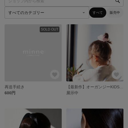
すべて
販売中
SOLD OUT
再送手続き
【最新作】オーガンジーKIDSシュシュ パステルピンク
600円
展示中