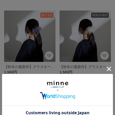
残り1点
SOLD OUT
【秋冬の最新作】グラスオーガンジー ミニシュシュ クリアグレー
【秋冬の最新作】グラスオーガンジー ミニシュシュ クリーム
1,500円
1,500円
SOLD OUT