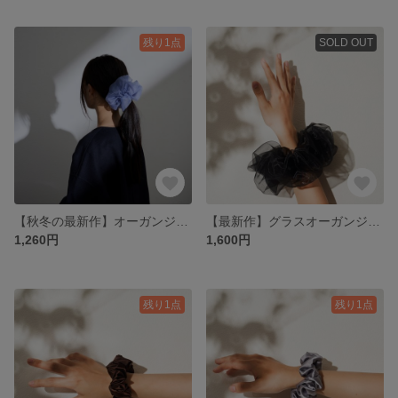
残り1点
SOLD OUT
【秋冬の最新作】オーガンジー ミニシュシュ ブルーグレー
【最新作】グラスオーガンジー ビッグシュシュ クリアブラック
1,260円
1,600円
残り1点
残り1点