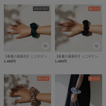
SOLD OUT
残り1点
【春夏の最新作】ミニサテンシュシュ(グリーン)
【春夏の最新作】ミニサテンシュシュ(ブラック)
1,480円
1,480円
残り1点
残り1点