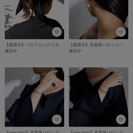
【最新作】ベロアロングリボンシュシュ ブラック
【最新作】本真珠バロックパール 一粒ピアス
展示中
展示中
【new item】本真珠バロックパールヘアゴム ブラウン
【new item】本真珠バロックパールヘアゴム ブラック