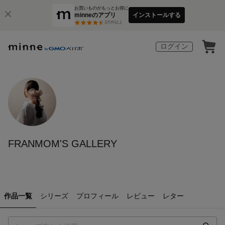
お買いものがもっとお得に
minneのアプリ
インストールする
3
万件以上
ログイン
FRANMOM'S GALLERY
作品一覧
シリーズ
プロフィール
レビュー
レター