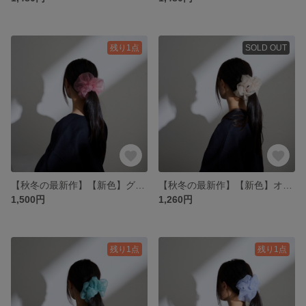
残り1点
SOLD OUT
【秋冬の最新作】【新色】グラスオーガンジー ミニシュシュ バービーピンク
【秋冬の最新作】【新色】オーガンジー ミニシュシュ ライトグレージュ
1,500円
1,260円
残り1点
残り1点