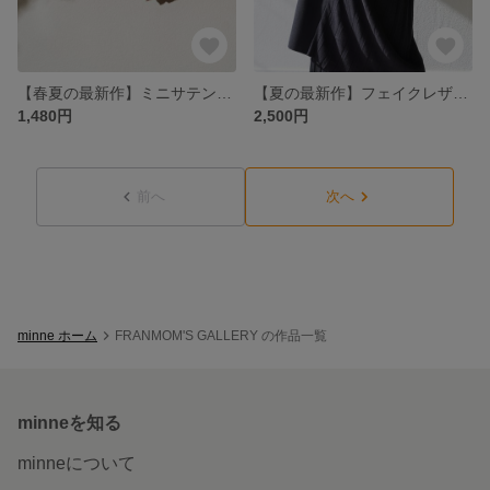
【春夏の最新作】ミニサテンシュシュ(シナモンベージュ)
【夏の最新作】フェイクレザーシュシュ パステルブルー M
1,480円
2,500円
前へ
次へ
minne ホーム
FRANMOM'S GALLERY の作品一覧
minneを知る
minneについて