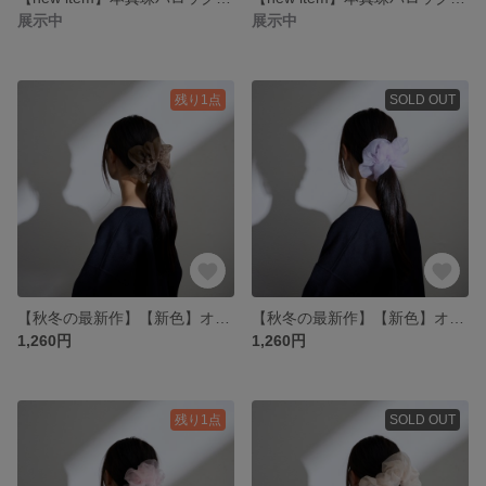
展示中
展示中
残り1点
SOLD OUT
【秋冬の最新作】【新色】オーガンジー ミニシュシュ カーキ
【秋冬の最新作】【新色】オーガンジー ミニシュシュ ライトパープル
1,260円
1,260円
残り1点
SOLD OUT