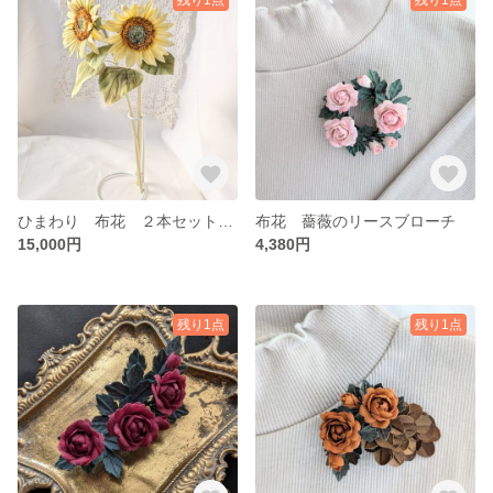
ひまわり 布花 ２本セット(サテンタイプ)
布花 薔薇のリースブローチ
15,000円
4,380円
残り1点
残り1点