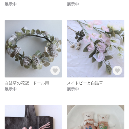
展示中
展示中
白詰草の花冠 ドール用
スイトピーと白詰草
展示中
展示中