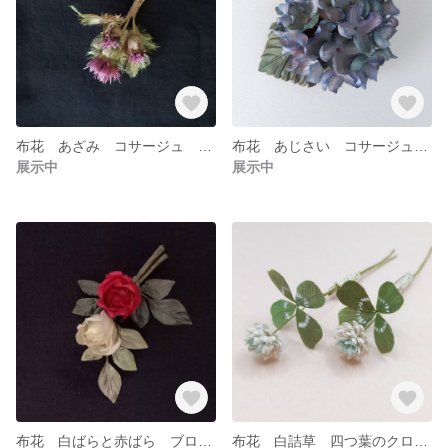
布花 あざみ コサージュ ブローチ
布花 あじさい コサージュ ブローチ
展示中
展示中
布花 白ばらと赤ばら ブローチ コサージュ
布花 白詰草 四つ葉のクローバー コサージュ ブローチ