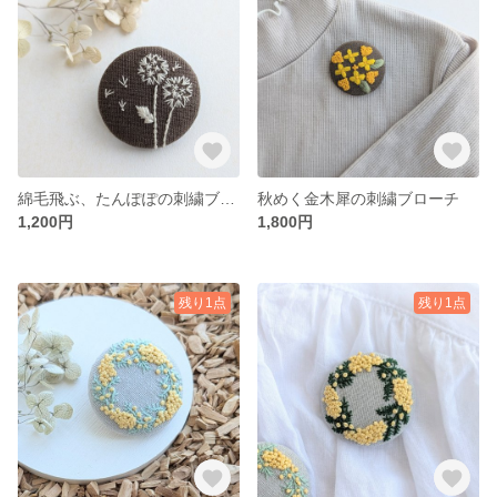
綿毛飛ぶ、たんぽぽの刺繍ブローチ
秋めく金木犀の刺繍ブローチ
1,200円
1,800円
残り1点
残り1点