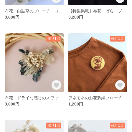
布花 白詰草のブローチ コサージュ
【特集掲載】布花 ばら ブローチ コサージュ
3,600円
3,200円
残り1点
残り1点
布花 ドライな感じのスワッグ コサージュ ブローチ
アネモネのお花刺繍ブローチ
3,000円
1,200円
残り1点
残り1点