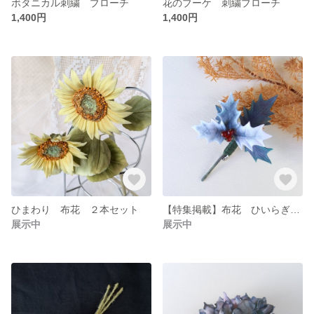
ボタニカル刺繍 ブローチ
花のブーケ 刺繍ブローチ
1,400円
1,400円
ひまわり 布花 ２本セット
【特集掲載】布花 ひいらぎ 「雪」 ブローチ コサージュ
展示中
展示中