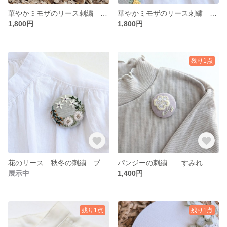
華やかミモザのリース刺繍 ブローチ
華やかミモザのリース刺繍 ブローチ
1,800円
1,800円
残り1点
花のリース 秋冬の刺繍 ブローチ
パンジーの刺繍 すみれ ブローチ
展示中
1,400円
残り1点
残り1点