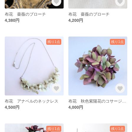
布花 薔薇のブローチ
布花 薔薇のブローチ
4,380円
4,200円
残り1点
残り1点
布花 アナベルのネックレス
布花 秋色紫陽花のコサージュ ブローチ
4,500円
4,000円
残り1点
残り1点