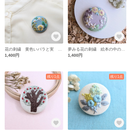
花の刺繍 黄色いバラと実 ブローチ
夢みる花の刺繍 絵本の中の風景 ブローチ
1,400円
1,400円
残り1点
残り1点