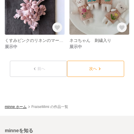
くすみピンクのリネンのマーガレット コサージュ ブローチ
ネコちゃん 刺繍入り
展示中
展示中
前へ
次へ
minne ホーム
FraiseMimi の作品一覧
minneを知る