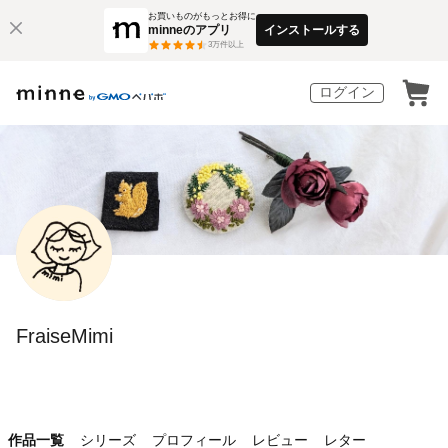
お買いものがもっとお得に
minneのアプリ
インストールする
3
万件以上
ログイン
FraiseMimi
作品一覧
シリーズ
プロフィール
レビュー
レター