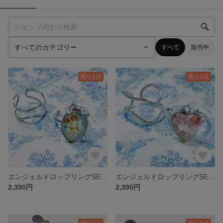
すべて
販売中
残り1点
残り1点
エンジェルドロップリングSET（ブルー）｜Windシリーズ｜天使×願い×やさしさ
エンジェルドロップリングSET（ピンク）｜Windシリーズ｜天使×願い×やさしさ
2,390円
2,390円