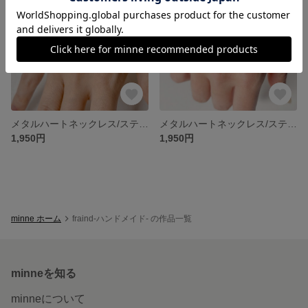
メタルハートネックレス/ステンレス/16.5cm
メタルハートネックレス/ステンレス/16.5cm
1,950円
1,950円
minne ホーム
fraind-ハンドメイド- の作品一覧
minneを知る
minneについて