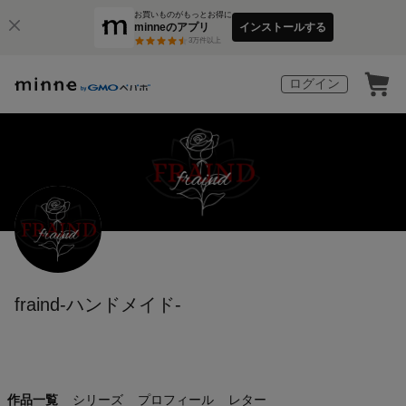
お買いものがもっとお得に
minneのアプリ
インストールする
3
万件以上
ログイン
fraind-ハンドメイド-
作品一覧
シリーズ
プロフィール
レター