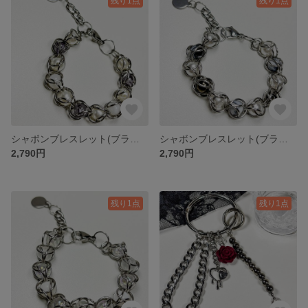
残り1点
残り1点
シャボンブレスレット(ブラックその他)｜Rainシリーズ｜ワイヤー×ビーズ×ステンレス
シャボンブレスレット(ブラック)｜Rainシリーズ｜ワイヤー×ビーズ×ステンレス
2,790円
2,790円
残り1点
残り1点