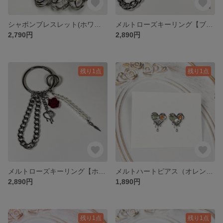
シャボンブレスレット(ホワイト)｜Rainシリーズ｜ワイヤー×ビーズ×ステンレス
メルトローズキーリング【ブラック】｜Rainシリーズ｜バラ×ハート×チェーン
2,790円
2,890円
残り1点
残り1点
メルトローズキーリング【ホワイト】｜Rainシリーズ｜バラ×ハート×チェーン
メルトハートピアス（オレンジ）2個セット｜ゆらめく光と溶ける心｜全4色／ステンレス
2,890円
1,890円
残り1点
残り1点